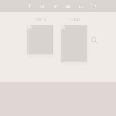
0
JORNAL
REVISTA