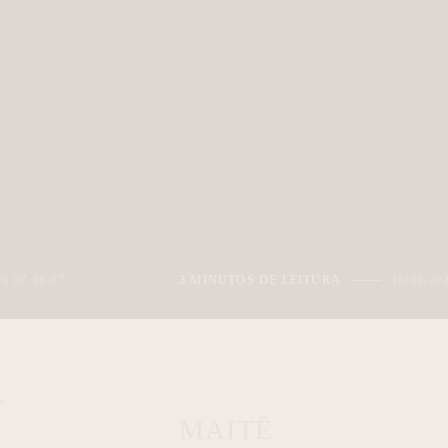
3 MINUTOS DE LEITURA
15/04/2026 06:32:33
r
MAITÊ