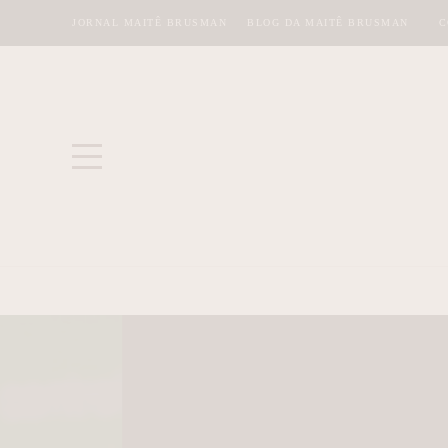
JORNAL MAITÊ BRUSMAN
BLOG DA MAITÊ BRUSMAN
C