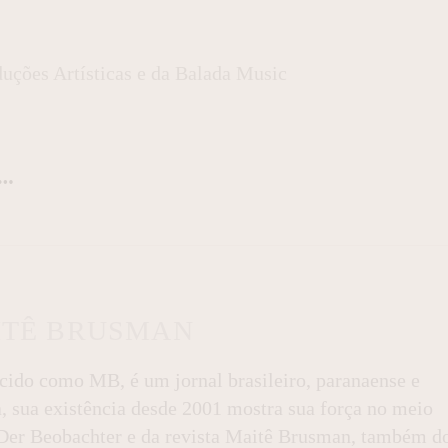
ções Artísticas e da Balada Music
ITÊ BRUSMAN
do como MB, é um jornal brasileiro, paranaense e
a, sua existência desde 2001 mostra sua força no meio
l Der Beobachter e da revista Maitê Brusman, também d