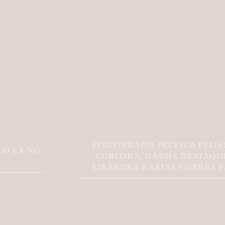
FISIOTERAPIA PÉLVICA PELO SUS DE
CURITIBA, GANHA DESTAQUE COM
LISANDRA KARINE CORREA FALCÃO