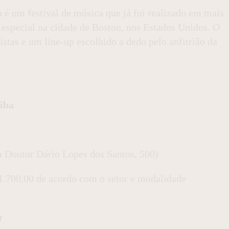
 é um festival de música que já foi realizado em mais
o especial na cidade de Boston, nos Estados Unidos. O
tistas e um line-up escolhido a dedo pelo anfitrião da
iba
 Doutor Dário Lopes dos Santos, 500
)
1.700,00 de acordo com o setor e modalidade
r