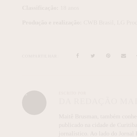
Classificação:
18 anos
Produção e realização:
CWB Brasil, LG Produ
COMPARTILHAR
ESCRITO POR
DA REDAÇÃO MA
Maitê Brusman, também conheci
publicado na cidade de Curitib
jornalístico. Ao lado do Jorna