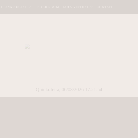
OLUNA SOCIAL
SOBRE MIM
LOJA VIRTUAL
CONTATO
Quinta-feira, 06/08/2026 17:21:55