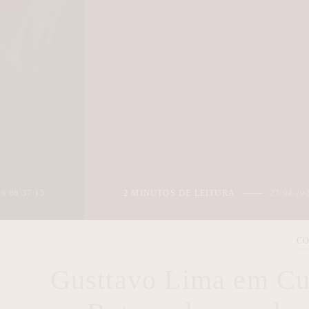
2 MINUTOS DE LEITURA
27/04/2026 05:48:12
CO
Gusttavo Lima em Cur