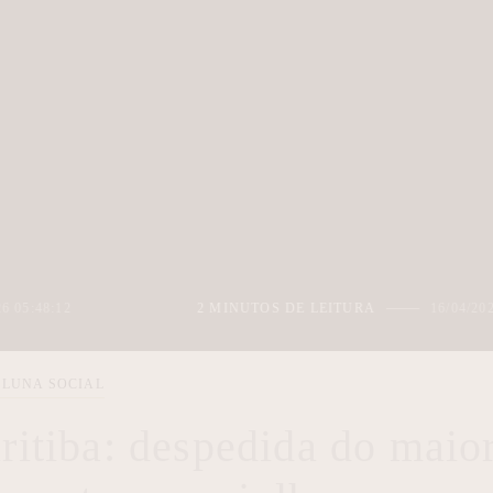
2 MINUTOS DE LEITURA
16/04/2026 07:48:07
LUNA SOCIAL
itiba: despedida do maio