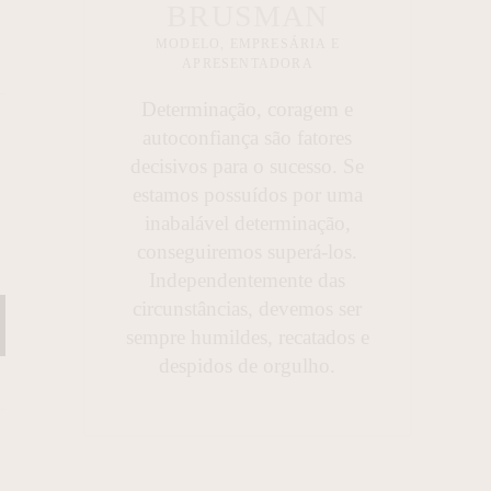
BRUSMAN
MODELO, EMPRESÁRIA E
APRESENTADORA
Determinação, coragem e
autoconfiança são fatores
decisivos para o sucesso. Se
estamos possuídos por uma
inabalável determinação,
conseguiremos superá-los.
Independentemente das
circunstâncias, devemos ser
sempre humildes, recatados e
despidos de orgulho.