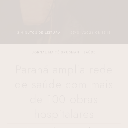
3 MINUTOS DE LEITURA
27/04/2026 08:37:15
JORNAL MAITÊ BRUSMAN
SAÚDE
Paraná amplia rede
de saúde com mais
de 100 obras
hospitalares