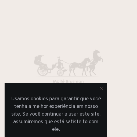
Usamos cookies para garantir que você
JORNAL
REVISTA
tenha a melhor experiência em nosso
site. Se você continuar a usar este site,
assumiremos que está satisfeito com
ele.