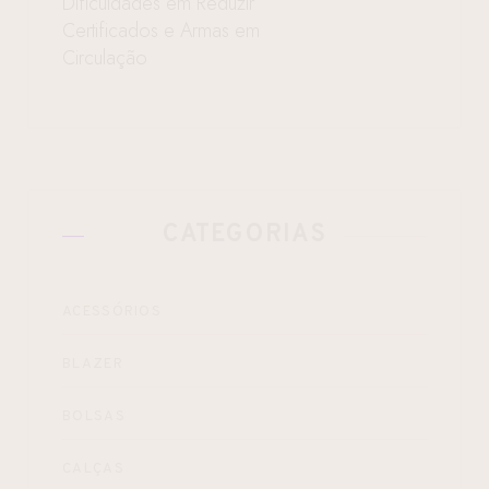
Dificuldades em Reduzir
Certificados e Armas em
Circulação
CATEGORIAS
ACESSÓRIOS
BLAZER
BOLSAS
CALÇAS