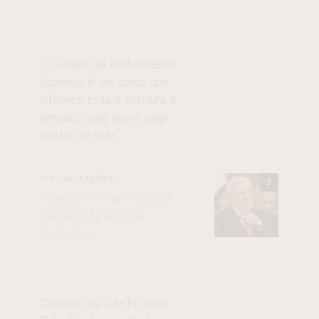
O Grupo de Performance
Superior é um curso que
oferece toda a estrutura e
amparo para quem quer
mudar de vida
VISUALIZAÇÕES
Acesso a Armas no Brasil
Aumenta Apesar de
Restrições
Decreto de Lula Enfrenta