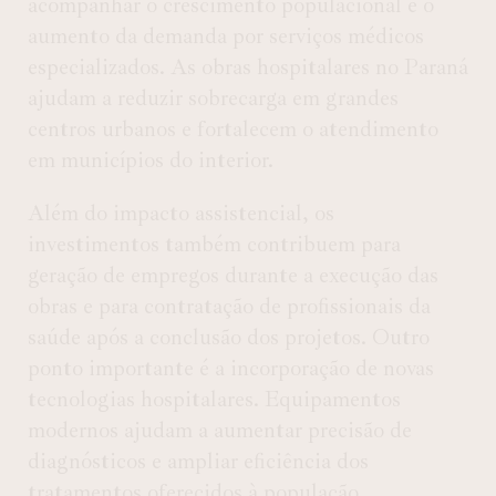
acompanhar o crescimento populacional e o
aumento da demanda por serviços médicos
especializados. As obras hospitalares no Paraná
ajudam a reduzir sobrecarga em grandes
centros urbanos e fortalecem o atendimento
em municípios do interior.
Além do impacto assistencial, os
investimentos também contribuem para
geração de empregos durante a execução das
obras e para contratação de profissionais da
saúde após a conclusão dos projetos. Outro
ponto importante é a incorporação de novas
tecnologias hospitalares. Equipamentos
modernos ajudam a aumentar precisão de
diagnósticos e ampliar eficiência dos
tratamentos oferecidos à população.