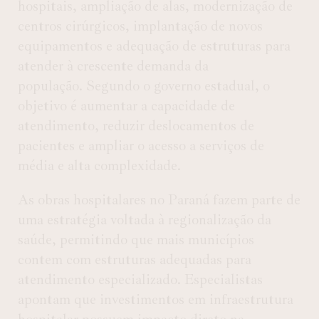
hospitais, ampliação de alas, modernização de
centros cirúrgicos, implantação de novos
equipamentos e adequação de estruturas para
atender à crescente demanda da
população. Segundo o governo estadual, o
objetivo é aumentar a capacidade de
atendimento, reduzir deslocamentos de
pacientes e ampliar o acesso a serviços de
média e alta complexidade.
As obras hospitalares no Paraná fazem parte de
uma estratégia voltada à regionalização da
saúde, permitindo que mais municípios
contem com estruturas adequadas para
atendimento especializado. Especialistas
apontam que investimentos em infraestrutura