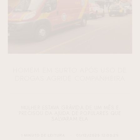
HOMEM EM SURTO APÓS USO DE
DROGAS AGRIDE COMPANHEIRA
MULHER ESTAVA GRÁVIDA DE UM MÊS E
PRECISOU DA AJUDA DE POPULARES QUE
SALVARAM ELA
1 MINUTO DE LEITURA
01/12/2025 12:00:25