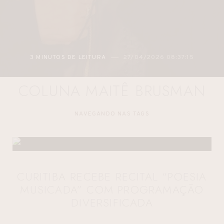
3 MINUTOS DE LEITURA
27/04/2026 08:37:15
COLUNA MAITÊ BRUSMAN
NAVEGANDO NAS TAGS
CURITIBA RECEBE RECITAL “POESIA
MUSICADA” COM PROGRAMAÇÃO
DIVERSIFICADA