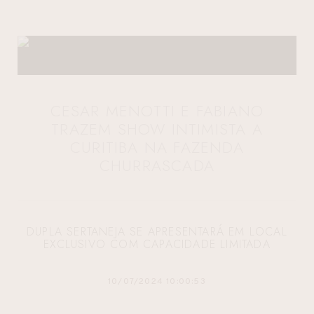
CESAR MENOTTI E FABIANO
TRAZEM SHOW INTIMISTA A
CURITIBA NA FAZENDA
CHURRASCADA
DUPLA SERTANEJA SE APRESENTARÁ EM LOCAL
EXCLUSIVO COM CAPACIDADE LIMITADA
10/07/2024 10:00:53