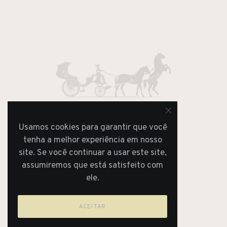
Usamos cookies para garantir que você
REVISTA
tenha a melhor experiência em nosso
JORNAL
site. Se você continuar a usar este site,
assumiremos que está satisfeito com
ele.
ACEITAR