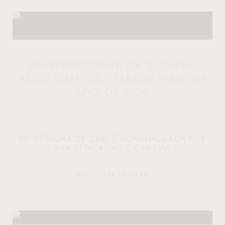
ANIVERSARIANTE DA SEMANA:
ALINE CAMPOS CELEBRA MAIS UM
ANO DE VIDA
PROFESSORA DE CMEI É HOMENAGEADA POR
SUA DEDICAÇÃO E CARISMA
10/07/2024 00:00:38