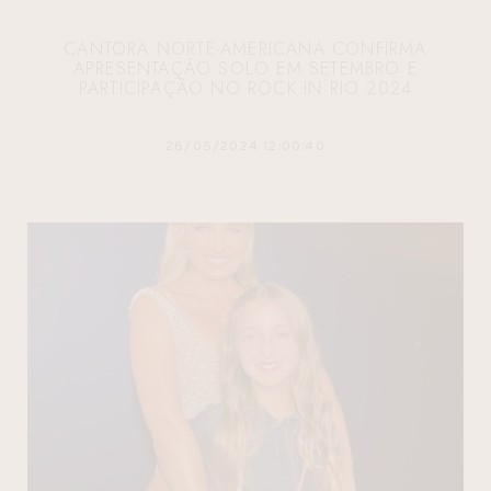
CANTORA NORTE-AMERICANA CONFIRMA
APRESENTAÇÃO SOLO EM SETEMBRO E
PARTICIPAÇÃO NO ROCK IN RIO 2024
28/05/2024 12:00:40