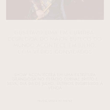
GUSTTAVO LIMA EM CURITIBA:
DESPEDIDA DO MAIOR BUTECO DO
MUNDO ACONTECE EM JULHO,
COM VÁRIOS CONVIDADOS
SHOW ACONTECERÁ EM UMA ESTRUTURA
GRANDIOSA NO ESTÁDIO DURIVAL BRITTO E
SILVA, DIA 06 DE JULHO; ÚLTIMOS INGRESSOS À
VENDA
19/06/2024 10:00:52