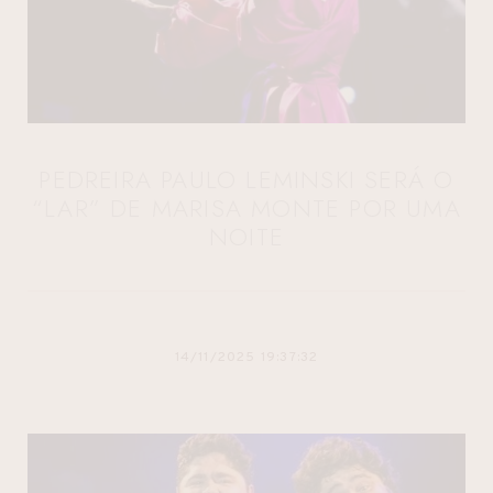
PEDREIRA PAULO LEMINSKI SERÁ O
“LAR” DE MARISA MONTE POR UMA
NOITE
14/11/2025 19:37:32