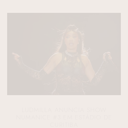
LUDMILLA ANUNCIA SHOW
NUMANICE #3 EM ESTÁDIO DE
CURITIBA