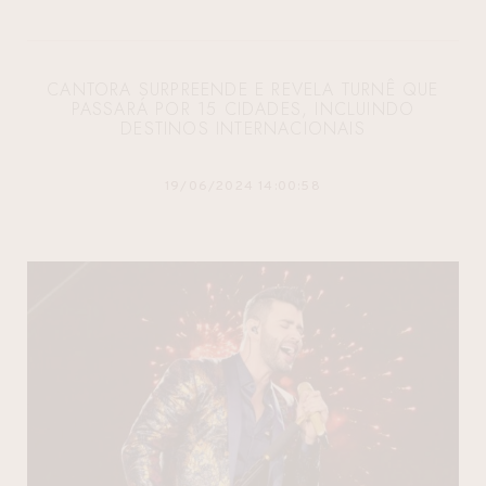
CANTORA SURPREENDE E REVELA TURNÊ QUE
PASSARÁ POR 15 CIDADES, INCLUINDO
DESTINOS INTERNACIONAIS
19/06/2024 14:00:58