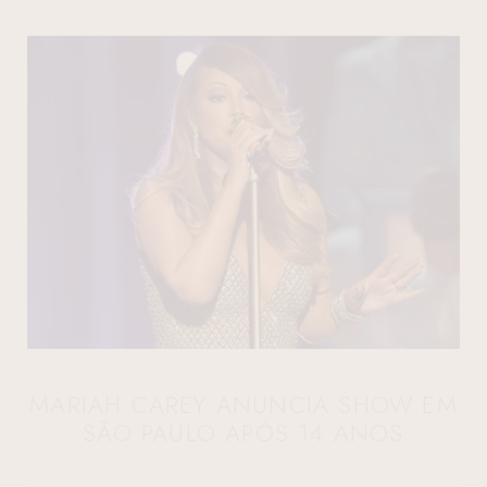
MARIAH CAREY ANUNCIA SHOW EM
SÃO PAULO APÓS 14 ANOS