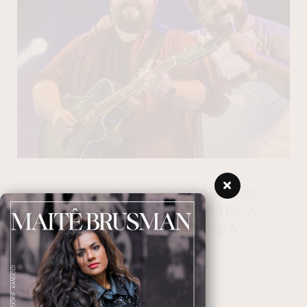
CESAR MENOTTI E FABIANO
TRAZEM SHOW INTIMISTA A
CURITIBA NA FAZENDA
CHURRASCADA