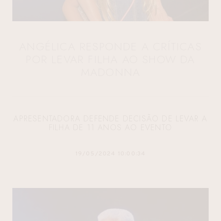
ANGÉLICA RESPONDE A CRÍTICAS
POR LEVAR FILHA AO SHOW DA
MADONNA
APRESENTADORA DEFENDE DECISÃO DE LEVAR A
FILHA DE 11 ANOS AO EVENTO
19/05/2024 10:00:34