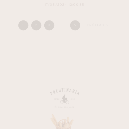
17/05/2024 12:00:35
1
2
3
…
5
PRÓXIMO