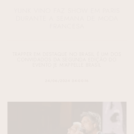
YUNK VINO FAZ SHOW EM PARIS
DURANTE A SEMANA DE MODA
FRANCESA
TRAPPER EM DESTAQUE NO BRASIL É UM DOS
CONVIDADOS DA SEGUNDA EDIÇÃO DO
EVENTO JE M’APPELLE BRASIL
24/06/2024 04:00:16