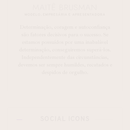
MAITÊ BRUSMAN
MODELO, EMPRESÁRIA E APRESENTADORA
Determinação, coragem e autoconfiança
são fatores decisivos para o sucesso. Se
estamos possuídos por uma inabalável
determinação, conseguiremos superá-los.
Independentemente das circunstâncias,
devemos ser sempre humildes, recatados e
despidos de orgulho.
SOCIAL ICONS