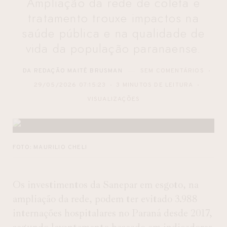
Ampliação da rede de coleta e
tratamento trouxe impactos na
saúde pública e na qualidade de
vida da população paranaense.
DA REDAÇÃO MAITÊ BRUSMAN
SEM COMENTÁRIOS
29/05/2026 07:15:23
3 MINUTOS DE LEITURA
VISUALIZAÇÕES
FOTO: MAURILIO CHELI
Os investimentos da
Sanepar
em esgoto, na
ampliação da rede, podem ter evitado 3.988
internações hospitalares no Paraná desde 2017,