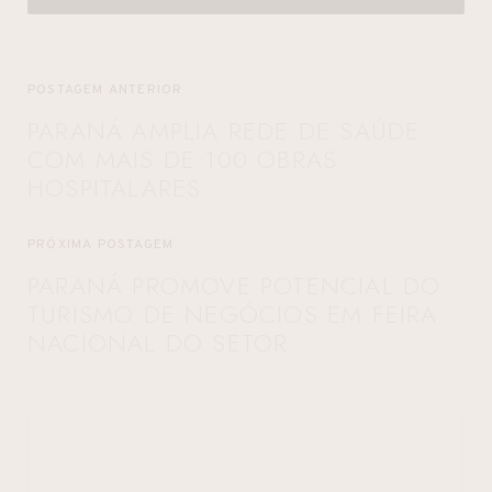
POSTAGEM ANTERIOR
PARANÁ AMPLIA REDE DE SAÚDE
COM MAIS DE 100 OBRAS
HOSPITALARES
PRÓXIMA POSTAGEM
PARANÁ PROMOVE POTENCIAL DO
TURISMO DE NEGÓCIOS EM FEIRA
NACIONAL DO SETOR