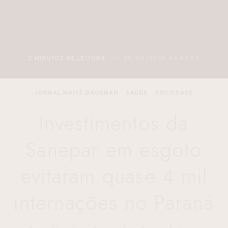
2 MINUTOS DE LEITURA
28/04/2026 06:42:09
JORNAL MAITÊ BRUSMAN
SAÚDE
SOCIEDADE
Investimentos da
Sanepar em esgoto
evitaram quase 4 mil
internações no Paraná