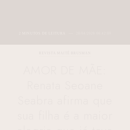
2 MINUTOS DE LEITURA
28/04/2026 06:42:09
REVISTA MAITÊ BRUSMAN
AMOR DE MÃE:
Renata Seoane
Seabra afirma que
sua filha é a maior