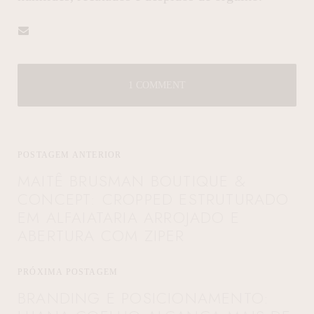
1 COMMENT
POSTAGEM ANTERIOR
MAITÊ BRUSMAN BOUTIQUE &
CONCEPT: CROPPED ESTRUTURADO
EM ALFAIATARIA ARROJADO E
ABERTURA COM ZIPER
PRÓXIMA POSTAGEM
BRANDING E POSICIONAMENTO: