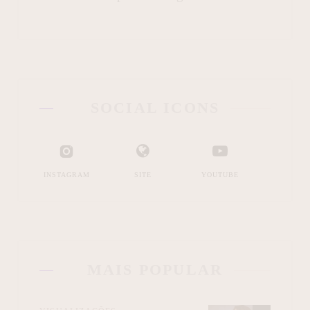
SOCIAL ICONS
INSTAGRAM
SITE
YOUTUBE
MAIS POPULAR