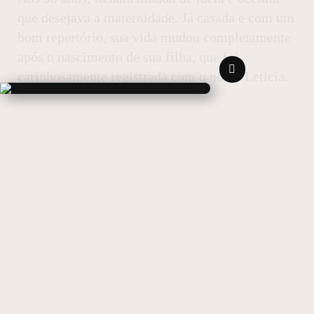
que desejava a maternidade. Já casada e com um
bom repertório, sua vida mudou completamente
após o nascimento de sua filha, que foi
carinhosamente registrada com o nome Leticia.