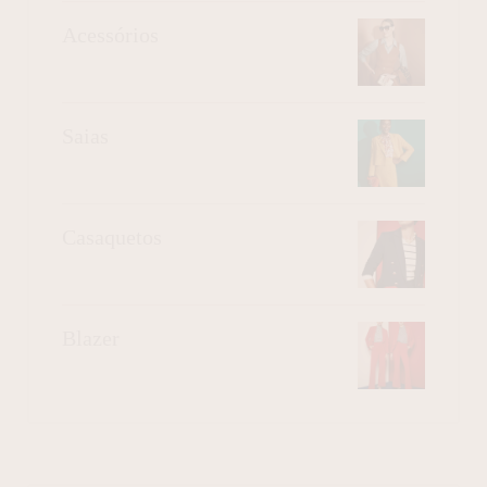
Acessórios
Saias
Casaquetos
Blazer