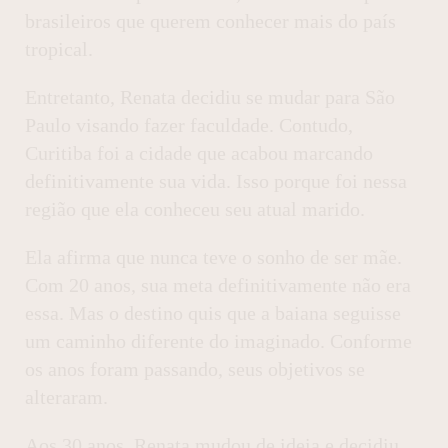
brasileiros que querem conhecer mais do país
tropical.
Entretanto, Renata decidiu se mudar para São
Paulo visando fazer faculdade. Contudo,
Curitiba foi a cidade que acabou marcando
definitivamente sua vida. Isso porque foi nessa
região que ela conheceu seu atual marido.
Ela afirma que nunca teve o sonho de ser mãe.
Com 20 anos, sua meta definitivamente não era
essa. Mas o destino quis que a baiana seguisse
um caminho diferente do imaginado. Conforme
os anos foram passando, seus objetivos se
alteraram.
Aos 30 anos, Renata mudou de ideia e decidiu