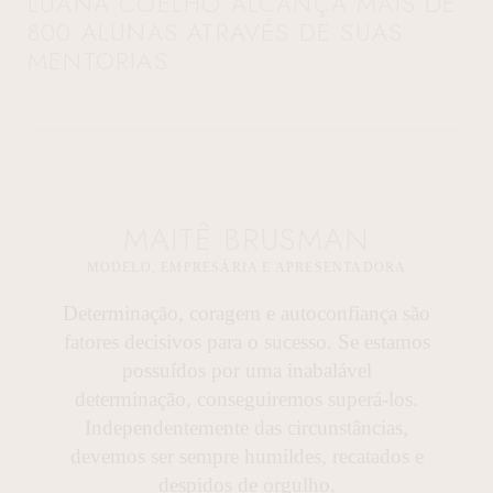
LUANA COELHO ALCANÇA MAIS DE
800 ALUNAS ATRAVÉS DE SUAS
MENTORIAS
MAITÊ BRUSMAN
MODELO, EMPRESÁRIA E APRESENTADORA
Determinação, coragem e autoconfiança são
fatores decisivos para o sucesso. Se estamos
possuídos por uma inabalável
determinação, conseguiremos superá-los.
Independentemente das circunstâncias,
devemos ser sempre humildes, recatados e
despidos de orgulho.