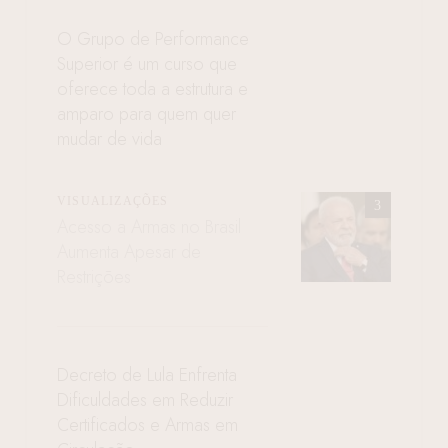
O Grupo de Performance
Superior é um curso que
oferece toda a estrutura e
amparo para quem quer
mudar de vida
VISUALIZAÇÕES
Acesso a Armas no Brasil
Aumenta Apesar de
Restrições
Decreto de Lula Enfrenta
Dificuldades em Reduzir
Certificados e Armas em