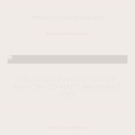
MUNDO DO AUTOMOBILISMO
06/03/2023 13:04:37
DELEGADO MARCOS FONTES
PARTICIPA DO MAITE BRUSMAN E
VOCÊ
16/11/2022 16:16:52