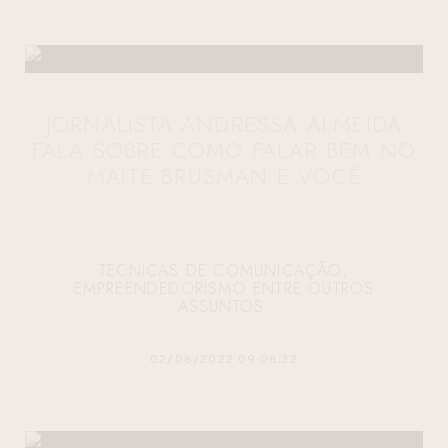
JORNALISTA ANDRESSA ALMEIDA
FALA SOBRE COMO FALAR BEM NO
MAITE BRUSMAN E VOCÊ
TÉCNICAS DE COMUNICAÇÃO,
EMPREENDEDORISMO ENTRE OUTROS
ASSUNTOS.
02/08/2022 09:08:32