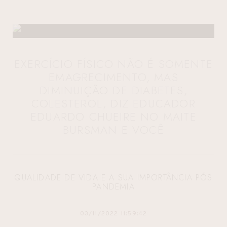
EXERCÍCIO FÍSICO NÃO É SOMENTE
EMAGRECIMENTO, MAS
DIMINUIÇÃO DE DIABETES,
COLESTEROL, DIZ EDUCADOR
EDUARDO CHUEIRE NO MAITE
BURSMAN E VOCÊ
QUALIDADE DE VIDA E A SUA IMPORTÂNCIA PÓS
PANDEMIA
03/11/2022 11:59:42