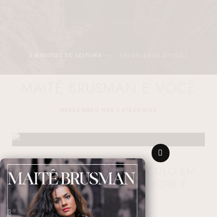
3 MINUTOS DE LEITURA
29/05/2026 07:15:23
MAITÊ BRUSMAN E VOCÊ
NAVEGANDO NAS CATEGORIAS
AVIÃO COLIDE COM VEÍCULO EM
AEROPORTO DE NOVA YORK E
DEIXA MORTOS