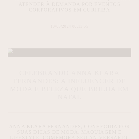
ATENDER À DEMANDA POR EVENTOS
CORPORATIVOS EM CURITIBA
10/08/2024 00:13:55
CELEBRANDO ANNA KLARA
FERNANDES: A INFLUENCER DE
MODA E BELEZA QUE BRILHA EM
NATAL
ANNA KLARA FERNANDES, CONHECIDA POR
SUAS DICAS DE MODA, MAQUIAGEM E
LIFESTYLE, COMEMORA SEU ANIVERSÁRIO