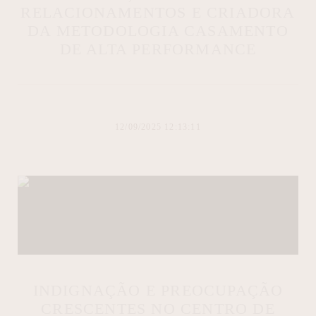
RELACIONAMENTOS E CRIADORA
DA METODOLOGIA CASAMENTO
DE ALTA PERFORMANCE
12/09/2025 12:13:11
INDIGNAÇÃO E PREOCUPAÇÃO
CRESCENTES NO CENTRO DE