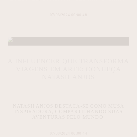
07/08/2024 00:00:48
A INFLUENCER QUE TRANSFORMA
VIAGENS EM ARTE: CONHEÇA
NATASH ANJOS
NATASH ANJOS DESTACA-SE COMO MUSA
INSPIRADORA, COMPARTILHANDO SUAS
AVENTURAS PELO MUNDO
07/08/2024 00:00:44