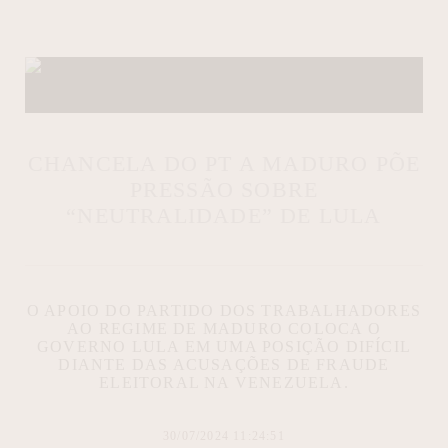
CHANCELA DO PT A MADURO PÕE
PRESSÃO SOBRE
“NEUTRALIDADE” DE LULA
O APOIO DO PARTIDO DOS TRABALHADORES
AO REGIME DE MADURO COLOCA O
GOVERNO LULA EM UMA POSIÇÃO DIFÍCIL
DIANTE DAS ACUSAÇÕES DE FRAUDE
ELEITORAL NA VENEZUELA.
30/07/2024 11:24:51