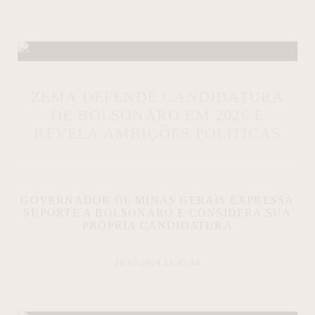
ZEMA DEFENDE CANDIDATURA
DE BOLSONARO EM 2026 E
REVELA AMBIÇÕES POLÍTICAS
GOVERNADOR DE MINAS GERAIS EXPRESSA
SUPORTE A BOLSONARO E CONSIDERA SUA
PRÓPRIA CANDIDATURA
29/07/2024 15:45:40