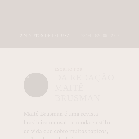
2 MINUTOS DE LEITURA
28/04/2026 06:42:09
ESCRITO POR
DA REDAÇÃO
MAITÊ
BRUSMAN
Maitê Brusman é uma revista
brasileira mensal de moda e estilo
de vida que cobre muitos tópicos,