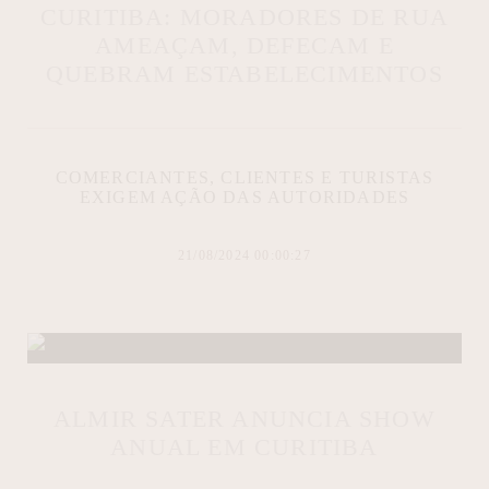
CURITIBA: MORADORES DE RUA
AMEAÇAM, DEFECAM E
QUEBRAM ESTABELECIMENTOS
COMERCIANTES, CLIENTES E TURISTAS
EXIGEM AÇÃO DAS AUTORIDADES
21/08/2024 00:00:27
ALMIR SATER ANUNCIA SHOW
ANUAL EM CURITIBA