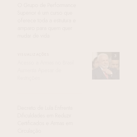
O Grupo de Performance
Superior é um curso que
oferece toda a estrutura e
amparo para quem quer
mudar de vida
VISUALIZAÇÕES
Acesso a Armas no Brasil
Aumenta Apesar de
Restrições
Decreto de Lula Enfrenta
Dificuldades em Reduzir
Certificados e Armas em
Circulação