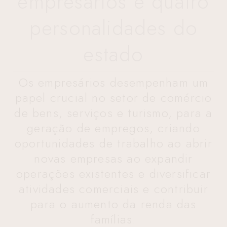
empresários e quatro
personalidades do
estado
Os empresários desempenham um
papel crucial no setor de comércio
de bens, serviços e turismo, para a
geração de empregos, criando
oportunidades de trabalho ao abrir
novas empresas ao expandir
operações existentes e diversificar
atividades comerciais e contribuir
para o aumento da renda das
famílias.