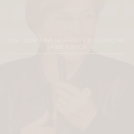
DO NA
JOVEM É MORTA A FACADAS PELO EX
PARANÁ