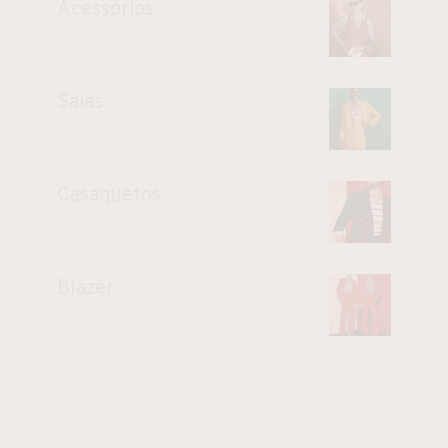
Acessórios
Saias
Casaquetos
Blazer