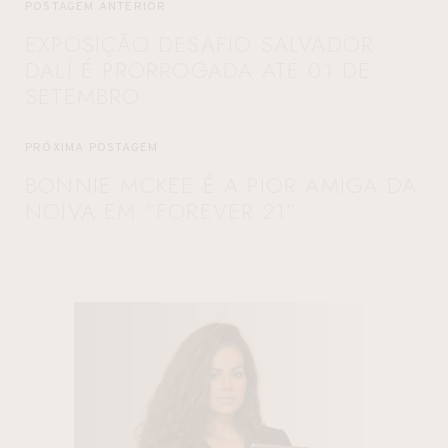
POSTAGEM ANTERIOR
EXPOSIÇÃO DESAFIO SALVADOR
DALÍ É PRORROGADA ATÉ 01 DE
SETEMBRO
PRÓXIMA POSTAGEM
BONNIE MCKEE É A PIOR AMIGA DA
NOIVA EM “FOREVER 21”