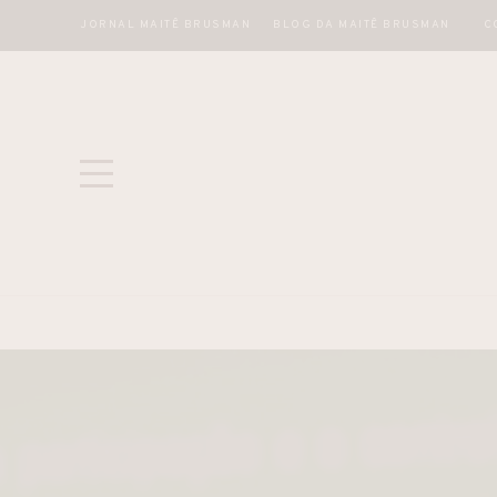
JORNAL MAITÊ BRUSMAN
BLOG DA MAITÊ BRUSMAN
C