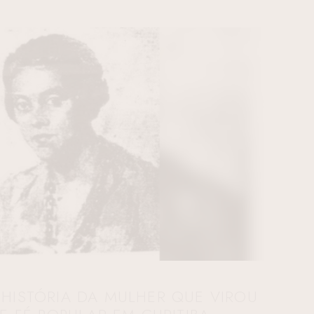
 HISTÓRIA DA MULHER QUE VIROU