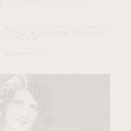
E FÉ POPULAR EM CURITIBA
3, MARIA DA CONCEIÇÃO BUENO SE TORNOU
AIS CONHECIDAS DO IMAGINÁRIO POPULAR
PARANAENSE
18/02/2026 20:49:40