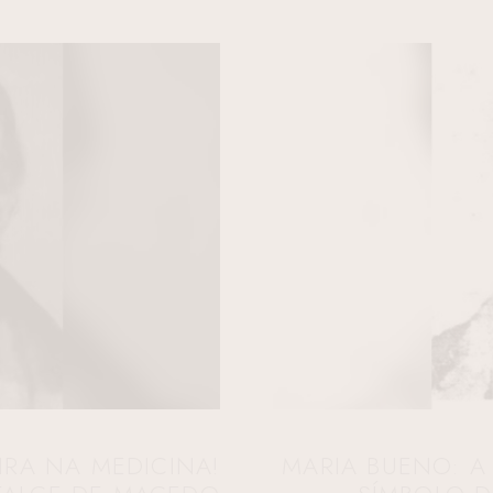
IRA NA MEDICINA!
MARIA BUENO: A