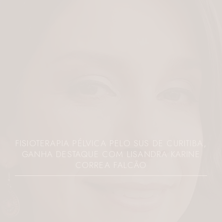
FISIOTERAPIA PÉLVICA PELO SUS DE CURITIBA,
GANHA DESTAQUE COM LISANDRA KARINE
CORREA FALCÃO