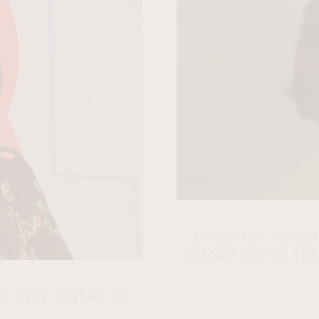
ENEDINA ALVES
DESAFIOU O TE
E VIVE ENTRE O