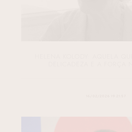
HELENA KOLODY: AQUELA QU
DELICADEZA E A FORÇA 
16/02/2026 19:21:57