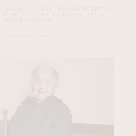
O PARANÁ, DO BRASIL E DO MUNDO! ENEDINA
 SEU INTELIGÊNCIA E INSPIROU POR SUA
FORÇA DE VONTADE
10/02/2026 18:56:46