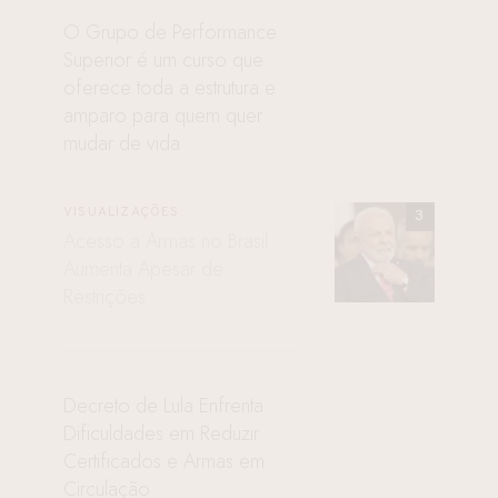
O Grupo de Performance
Superior é um curso que
oferece toda a estrutura e
amparo para quem quer
mudar de vida
VISUALIZAÇÕES
Acesso a Armas no Brasil
Aumenta Apesar de
Restrições
Decreto de Lula Enfrenta
Dificuldades em Reduzir
Certificados e Armas em
Circulação