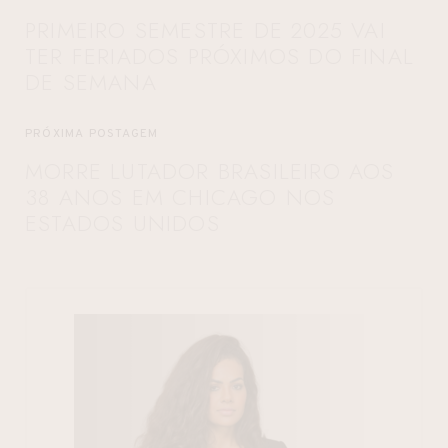
PRIMEIRO SEMESTRE DE 2025 VAI
TER FERIADOS PRÓXIMOS DO FINAL
DE SEMANA
PRÓXIMA POSTAGEM
MORRE LUTADOR BRASILEIRO AOS
38 ANOS EM CHICAGO NOS
ESTADOS UNIDOS