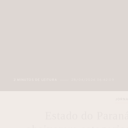
2 MINUTOS DE LEITURA
28/04/2026 06:42:09
JORNA
Estado do Paraná