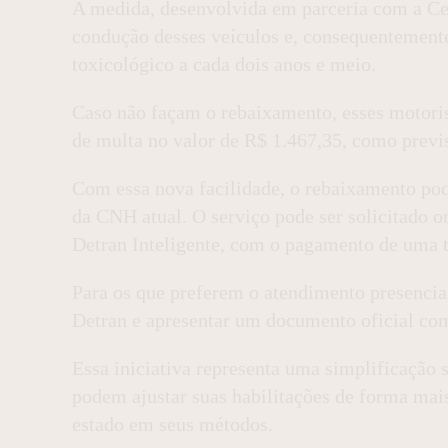
A medida, desenvolvida em parceria com a Cel
condução desses veículos e, consequentemente
toxicológico a cada dois anos e meio.
Caso não façam o rebaixamento, esses motoris
de multa no valor de R$ 1.467,35, como previst
Com essa nova facilidade, o rebaixamento pod
da CNH atual. O serviço pode ser solicitado o
Detran Inteligente, com o pagamento de uma t
Para os que preferem o atendimento presencia
Detran e apresentar um documento oficial com
Essa iniciativa representa uma simplificação s
podem ajustar suas habilitações de forma mais
estado em seus métodos.