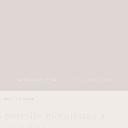
2 MINUTOS DE LEITURA
27/04/2026 13:37:51
L MAITÊ BRUSMAN
 permite motoristas a