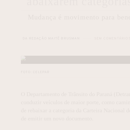
abaixarem categori
Mudança é movimento para benef
DA REDAÇÃO MAITÊ BRUSMAN
SEM COMENTÁRIO
FOTO: CELEPAR
O Departamento de Trânsito do Paraná (Detran
conduzir veículos de maior porte, como caminh
de rebaixar a categoria da Carteira Nacional
de emitir um novo documento.