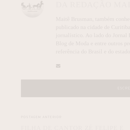
DA REDAÇÃO MA
Maitê Brusman, também conheci
publicado na cidade de Curitib
jornalístico. Ao lado do Jorna
Blog de Moda e entre outros pro
referência do Brasil e do estado
ESCRE
POSTAGEM ANTERIOR
FILHA DE CANTOR ZÉ FELIPE E