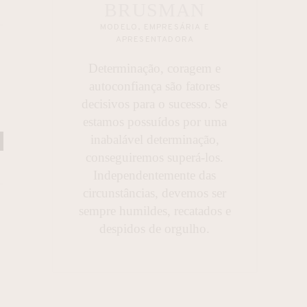
BRUSMAN
MODELO, EMPRESÁRIA E
APRESENTADORA
Determinação, coragem e
autoconfiança são fatores
decisivos para o sucesso. Se
estamos possuídos por uma
inabalável determinação,
conseguiremos superá-los.
Independentemente das
circunstâncias, devemos ser
sempre humildes, recatados e
despidos de orgulho.