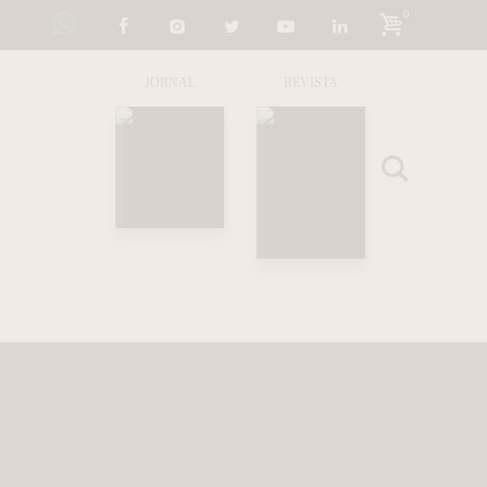
0
JORNAL
REVISTA