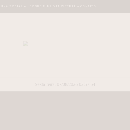
LUNA SOCIAL
SOBRE MIM
LOJA VIRTUAL
CONTATO
Sexta-feira, 07/08/2026 02:57:55