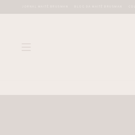
JORNAL MAITÊ BRUSMAN
BLOG DA MAITÊ BRUSMAN
CO