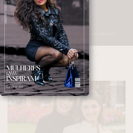
3 MINUTOS DE LEITURA
27/04/2026 08:37:15
RENATA SEABRA
NAVEGANDO NAS TAGS