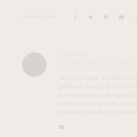
COMPARTILHAR
ESCRITO POR
DA REDAÇÃO MAI
Maitê Brusman, também conhec
publicado na cidade de Curiti
meio jornalístico. Ao lado do
também do Blog de Moda e entr
jornais de referência do Brasil