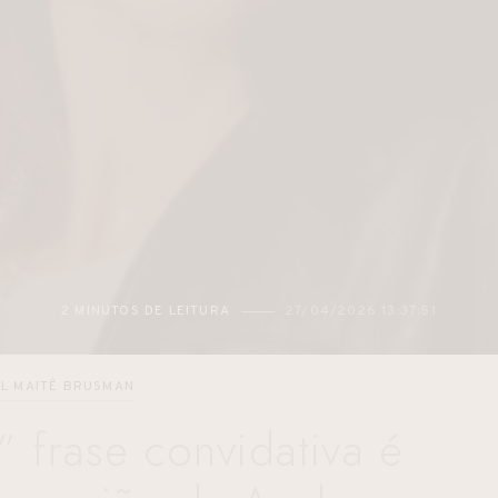
2 MINUTOS DE LEITURA
27/04/2026 13:37:51
L MAITÊ BRUSMAN
” frase convidativa é