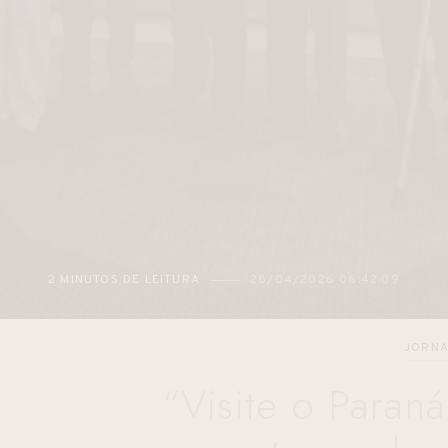
2 MINUTOS DE LEITURA
28/04/2026 06:42:09
JORNA
“Visite o Paraná