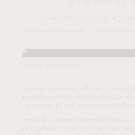
estampada e
O intuito da iniciativa, é ju
DA REDAÇÃO MAITÊ BRUSMAN
SEM COMENTÁRIO
FOTO: GERALDO BUBNIAK/ AEN
Conforme o Governo do Paraná, no ano de 20
atividades turísticas em todo o Brasil. Send
estrangeiros. Ficando atrás apenas de Minas 
Apesar de os números serem satisfatórios, o o
uma iniciativa para expandir o turismo na r