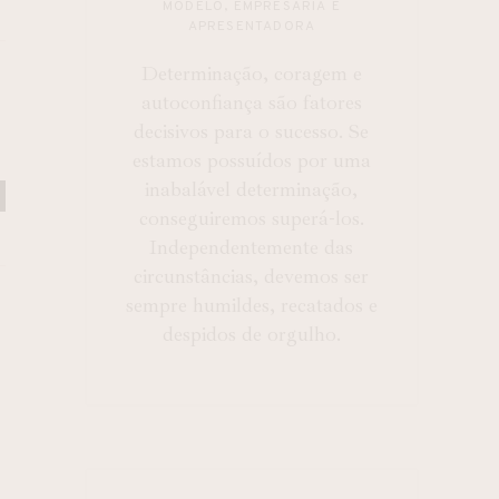
MODELO, EMPRESÁRIA E
APRESENTADORA
Determinação, coragem e
autoconfiança são fatores
S
decisivos para o sucesso. Se
estamos possuídos por uma
inabalável determinação,
conseguiremos superá-los.
Independentemente das
circunstâncias, devemos ser
sempre humildes, recatados e
despidos de orgulho.