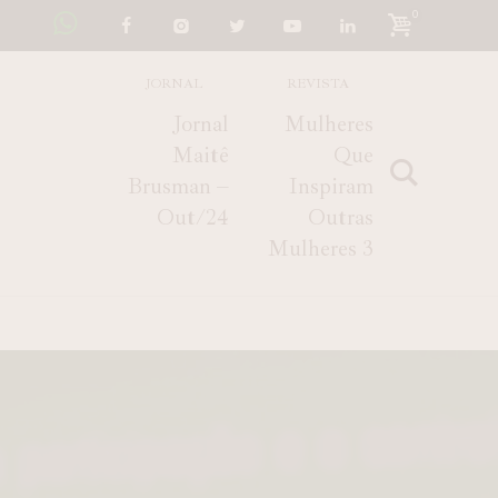
0
JORNAL
REVISTA
Jornal
Mulheres
Maitê
Que
Brusman –
Inspiram
Out/24
Outras
Mulheres 3