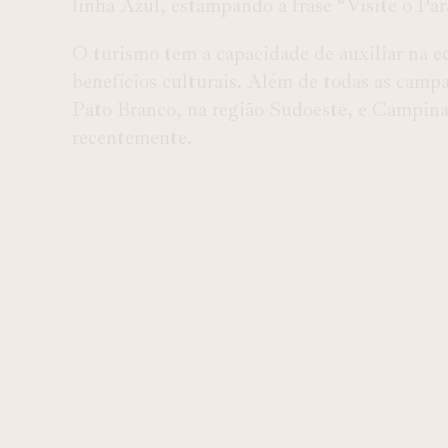
linha Azul, estampando a frase “Visite o Par
O turismo tem a capacidade de auxiliar na e
benefícios culturais. Além de todas as cam
Pato Branco, na região Sudoeste, e Campina
recentemente.