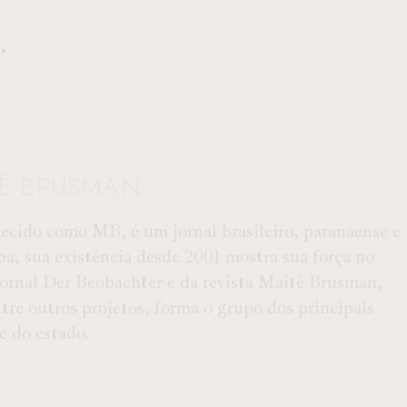
TÊ BRUSMAN
ido como MB, é um jornal brasileiro, paranaense e
ba, sua existência desde 2001 mostra sua força no
 Jornal Der Beobachter e da revista Maitê Brusman,
e outros projetos, forma o grupo dos principais
 e do estado.