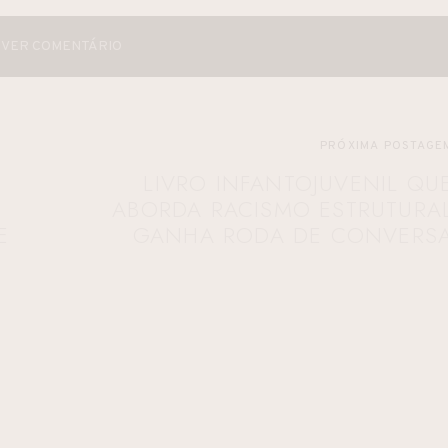
VER COMENTÁRIO
PRÓXIMA POSTAGE
LIVRO INFANTOJUVENIL QU
ABORDA RACISMO ESTRUTURA
E
GANHA RODA DE CONVERS