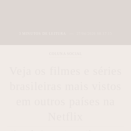
3 MINUTOS DE LEITURA
27/04/2026 08:37:15
COLUNA SOCIAL
Veja os filmes e séries
brasileiras mais vistos
em outros países na
Netflix