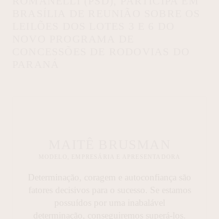
ROMANELLI (PSD), PARTICIPA EM
BRASÍLIA DE REUNIÃO SOBRE OS
LEILÕES DOS LOTES 3 E 6 DO
NOVO PROGRAMA DE
CONCESSÕES DE RODOVIAS DO
PARANÁ
MAITÊ BRUSMAN
MODELO, EMPRESÁRIA E APRESENTADORA
Determinação, coragem e autoconfiança são
fatores decisivos para o sucesso. Se estamos
possuídos por uma inabalável
determinação, conseguiremos superá-los.