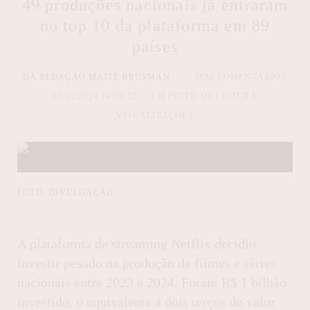
49 produções nacionais já entraram
no top 10 da plataforma em 89
países
DA REDAÇÃO MAITÊ BRUSMAN
SEM COMENTÁRIOS
06/02/2024 14:00:32
1 MINUTO DE LEITURA
VISUALIZAÇÕES
FOTO: DIVULGAÇÃO
A plataforma de streaming Netflix decidiu
investir pesado na produção de filmes e séries
nacionais entre 2023 e 2024. Foram R$ 1 bilhão
investido, o equivalente a dois terços do valor