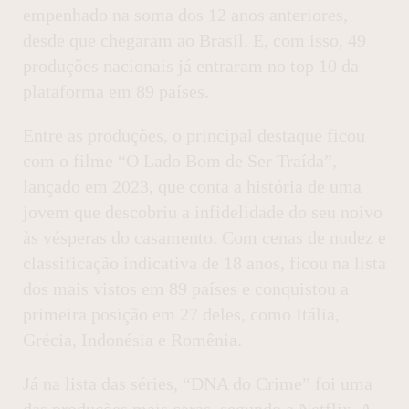
empenhado na soma dos 12 anos anteriores,
desde que chegaram ao Brasil. E, com isso, 49
produções nacionais já entraram no top 10 da
plataforma em 89 países.
Entre as produções, o principal destaque ficou
com o filme “O Lado Bom de Ser Traída”,
lançado em 2023, que conta a história de uma
jovem que descobriu a infidelidade do seu noivo
às vésperas do casamento. Com cenas de nudez e
classificação indicativa de 18 anos, ficou na lista
dos mais vistos em 89 países e conquistou a
primeira posição em 27 deles, como Itália,
Grécia, Indonésia e Romênia.
Já na lista das séries, “DNA do Crime” foi uma
das produções mais caras, segundo a Netflix. A