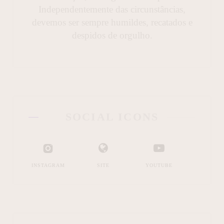
Independentemente das circunstâncias,
devemos ser sempre humildes, recatados e
despidos de orgulho.
SOCIAL ICONS
INSTAGRAM
SITE
YOUTUBE