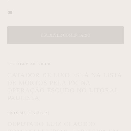
ESCREVER COMENTÁRIO
POSTAGEM ANTERIOR
CATADOR DE LIXO ESTÁ NA LISTA
DE MORTOS PELA PM NA
OPERAÇÃO ESCUDO NO LITORAL
PAULISTA
PRÓXIMA POSTAGEM
DEPUTADO LUIZ CLAUDIO