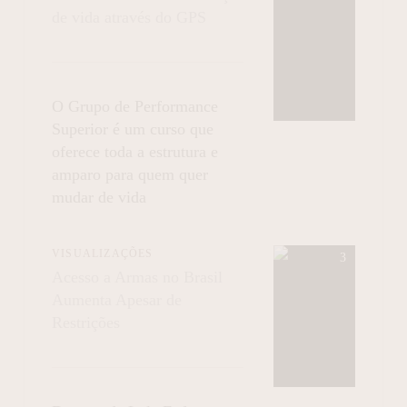
de vida através do GPS
O Grupo de Performance
Superior é um curso que
oferece toda a estrutura e
amparo para quem quer
mudar de vida
VISUALIZAÇÕES
Acesso a Armas no Brasil
Aumenta Apesar de
Restrições