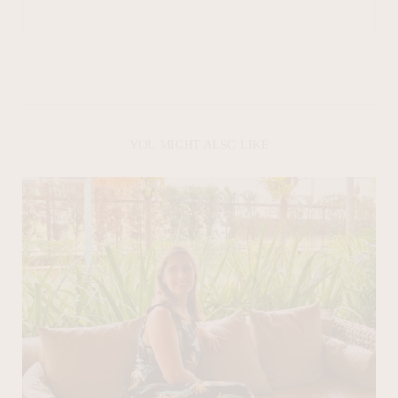
YOU MIGHT ALSO LIKE