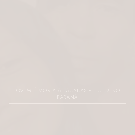
FISIOTERAPIA PÉLVICA PELO SUS
PELO EX NO
GANHA DESTAQUE COM LISAN
CORREA FALCÃO