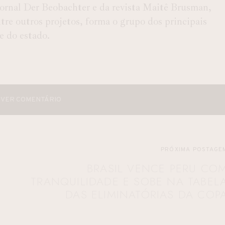
 Jornal Der Beobachter e da revista Maitê Brusman,
e outros projetos, forma o grupo dos principais
 e do estado.
VER COMENTÁRIO
PRÓXIMA POSTAGE
BRASIL VENCE PERU CO
TRANQUILIDADE E SOBE NA TABEL
DAS ELIMINATÓRIAS DA COP