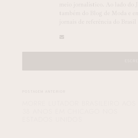
meio jornalístico. Ao lado do
também do Blog de Moda e entr
jornais de referência do Brasil
ESCRE
POSTAGEM ANTERIOR
MORRE LUTADOR BRASILEIRO AOS
38 ANOS EM CHICAGO NOS
ESTADOS UNIDOS