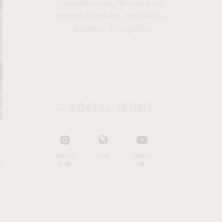
circunstâncias, devemos ser
sempre humildes, recatados e
despidos de orgulho.
SOCIAL ICONS
INSTAG
SITE
YOUTU
o
RAM
BE