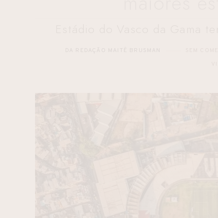
maiores es
Estádio do Vasco da Gama tem
DA REDAÇÃO MAITÊ BRUSMAN
SEM COME
V