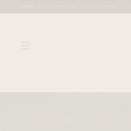
JORNAL MAITÊ BRUSMAN
BLOG DA MAITÊ BRUSMAN
C