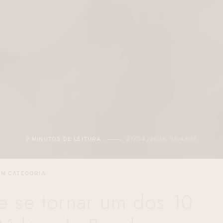
2026 05:48:12
2 MINUTOS DE LEITURA
16/04/
EM CATEGORIA
e se tornar um dos 10