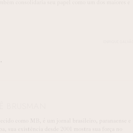
também consolidaria seu papel como um dos maiores e
ENRIQUE GALVÃ
TÊ BRUSMAN
ido como MB, é um jornal brasileiro, paranaense e
ba, sua existência desde 2001 mostra sua força no