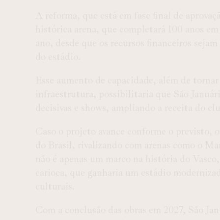
A reforma, que está em fase final de aprovaç
histórica arena, que completará 100 anos em
ano, desde que os recursos financeiros sejam
do estádio.
Esse aumento de capacidade, além de tornar
infraestrutura, possibilitaria que São Januá
decisivas e shows, ampliando a receita do cl
Caso o projeto avance conforme o previsto, 
do Brasil, rivalizando com arenas como o M
não é apenas um marco na história do Vasco
carioca, que ganharia um estádio modernizad
culturais.
Com a conclusão das obras em 2027, São Januá