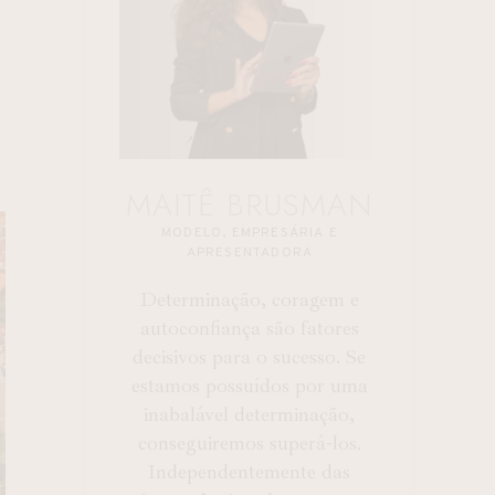
MAITÊ BRUSMAN
MODELO, EMPRESÁRIA E
APRESENTADORA
Determinação, coragem e
autoconfiança são fatores
decisivos para o sucesso. Se
estamos possuídos por uma
inabalável determinação,
conseguiremos superá-los.
Independentemente das