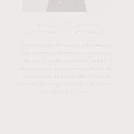
MAITÊ BRUSMAN
MODELO, EMPRESÁRIA E APRESENTADORA
Determinação, coragem e autoconfiança
são fatores decisivos para o sucesso. Se
estamos possuídos por uma inabalável
determinação, conseguiremos superá-los.
Independentemente das circunstâncias,
devemos ser sempre humildes, recatados e
despidos de orgulho.