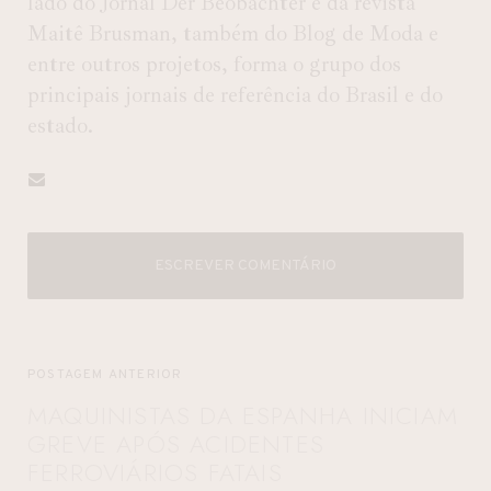
lado do Jornal Der Beobachter e da revista
Maitê Brusman, também do Blog de Moda e
entre outros projetos, forma o grupo dos
principais jornais de referência do Brasil e do
estado.
ESCREVER COMENTÁRIO
POSTAGEM ANTERIOR
MAQUINISTAS DA ESPANHA INICIAM
GREVE APÓS ACIDENTES
FERROVIÁRIOS FATAIS