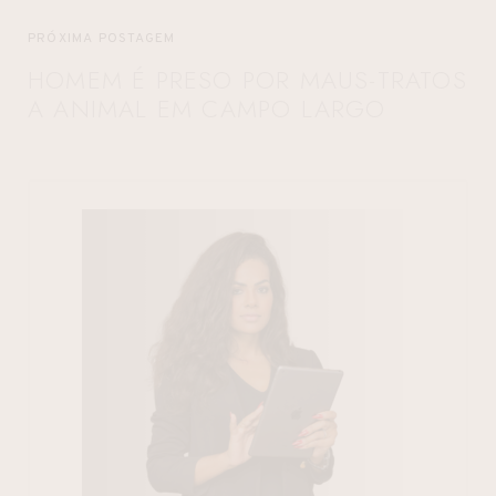
PRÓXIMA POSTAGEM
HOMEM É PRESO POR MAUS-TRATOS
A ANIMAL EM CAMPO LARGO