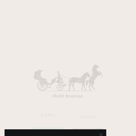
JORNAL
REVISTA