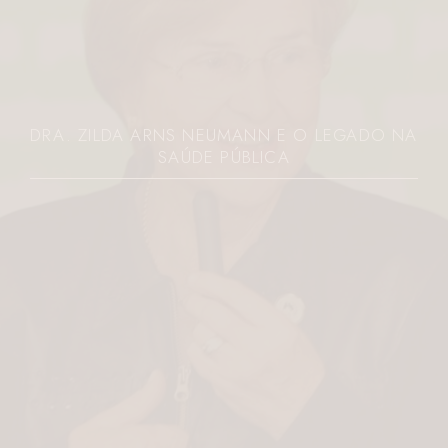
JOVEM É MORTA A FACADAS PELO EX NO
PARANÁ