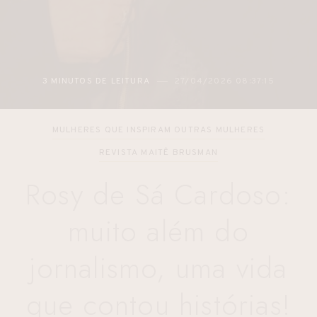
2 MINUTOS DE LEITURA
27/04/2026 05:48:12
MULHERES QUE INSPIRAM OUTRAS MULHERES
REVISTA MAITÊ BRUSMAN
Rosy de Sá Cardoso:
muito além do
jornalismo, uma vida
que contou histórias!