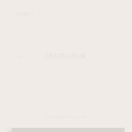
Blazer
INSTAGRAM
YOU MIGHT ALSO LIKE