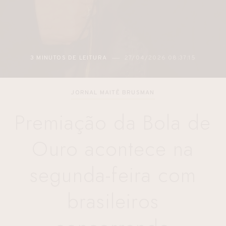
2 MINUTOS DE LEITURA
27/04/2026 05:48:12
JORNAL MAITÊ BRUSMAN
Premiação da Bola de
Ouro acontece na
segunda-feira com
brasileiros