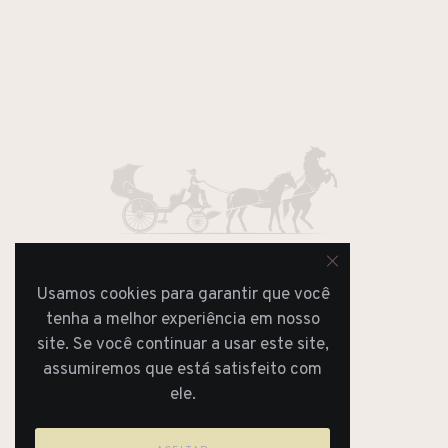
Usamos cookies para garantir que você
JORNAL
tenha a melhor experiência em nosso
REVISTA
site. Se você continuar a usar este site,
assumiremos que está satisfeito com
ele.