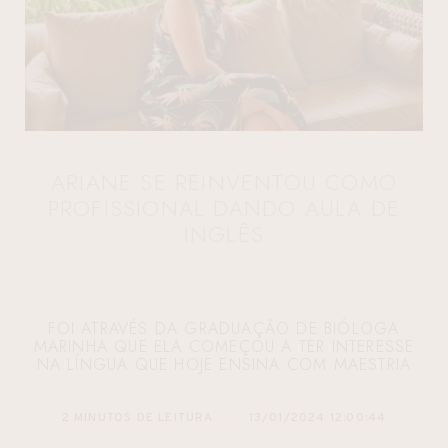
ARIANE SE REINVENTOU COMO
PROFISSIONAL DANDO AULA DE
INGLÊS
FOI ATRAVÉS DA GRADUAÇÃO DE BIÓLOGA
MARINHA QUE ELA COMEÇOU A TER INTERESSE
NA LÍNGUA QUE HOJE ENSINA COM MAESTRIA
2 MINUTOS DE LEITURA
13/01/2024 12:00:44