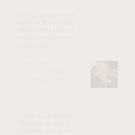
O Grupo de Performance
Superior é um curso que
oferece toda a estrutura e
amparo para quem quer
mudar de vida
VISUALIZAÇÕES
Acesso a Armas no Brasil
Aumenta Apesar de
Restrições
Decreto de Lula Enfrenta
Dificuldades em Reduzir
Certificados e Armas em