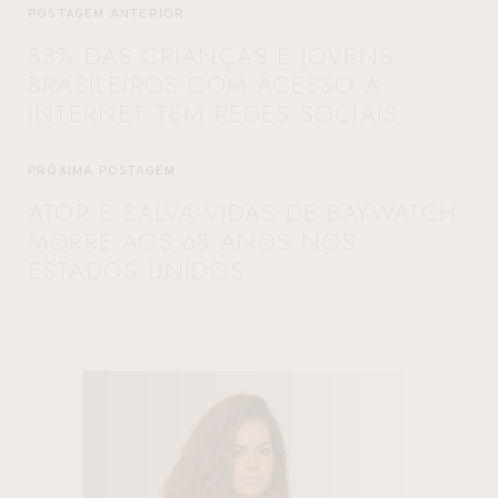
POSTAGEM ANTERIOR
83% DAS CRIANÇAS E JOVENS
BRASILEIROS COM ACESSO A
INTERNET TEM REDES SOCIAIS
PRÓXIMA POSTAGEM
ATOR E SALVA-VIDAS DE BAYWATCH
MORRE AOS 68 ANOS NOS
ESTADOS UNIDOS