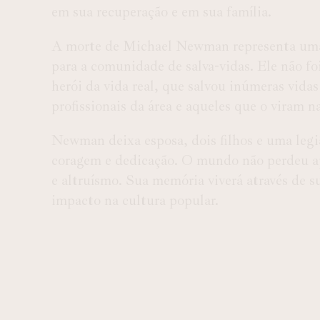
em sua recuperação e em sua família.
A morte de Michael Newman representa uma 
para a comunidade de salva-vidas. Ele não f
herói da vida real, que salvou inúmeras vidas
profissionais da área e aqueles que o viram na
Newman deixa esposa, dois filhos e uma legi
coragem e dedicação. O mundo não perdeu a
e altruísmo. Sua memória viverá através de s
impacto na cultura popular.