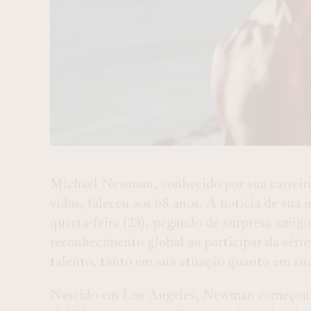
Michael Newman, conhecido por sua carreira 
vidas, faleceu aos 68 anos. A notícia de sua
quarta-feira (23), pegando de surpresa amig
reconhecimento global ao participar da séri
talento, tanto em sua atuação quanto em sua 
Nascido em Los Angeles, Newman começou sua