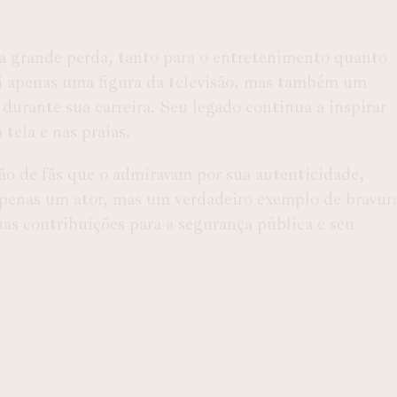
grande perda, tanto para o entretenimento quanto
oi apenas uma figura da televisão, mas também um
 durante sua carreira. Seu legado continua a inspirar
 tela e nas praias.
ão de fãs que o admiravam por sua autenticidade,
penas um ator, mas um verdadeiro exemplo de bravur
uas contribuições para a segurança pública e seu