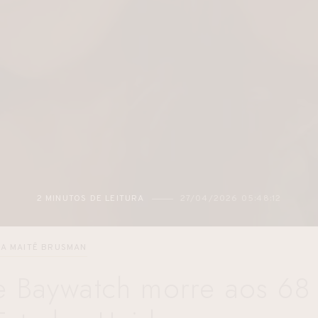
2 MINUTOS DE LEITURA
27/04/2026 05:48:12
TA MAITÊ BRUSMAN
de Baywatch morre aos 68