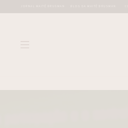
JORNAL MAITÊ BRUSMAN
BLOG DA MAITÊ BRUSMAN
C