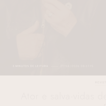
3 MINUTOS DE LEITURA
27/04/2026 08:37:15
REVIS
Ator e salva-vidas 