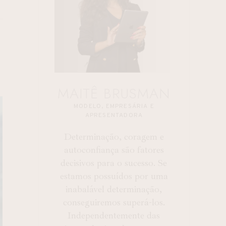
MAITÊ BRUSMAN
MODELO, EMPRESÁRIA E
APRESENTADORA
Determinação, coragem e
autoconfiança são fatores
decisivos para o sucesso. Se
estamos possuídos por uma
inabalável determinação,
conseguiremos superá-los.
Independentemente das