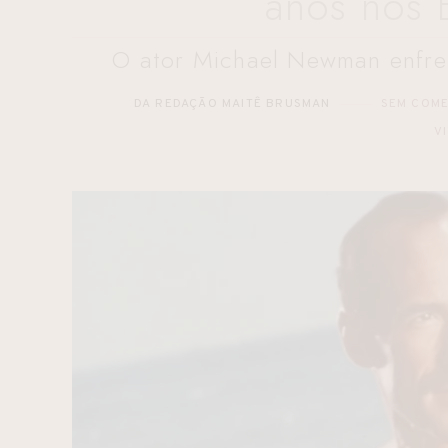
anos nos 
O ator Michael Newman enfre
DA REDAÇÃO MAITÊ BRUSMAN
SEM COME
V