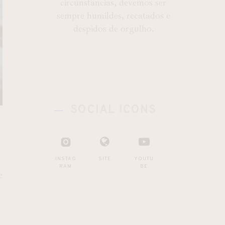
circunstâncias, devemos ser
sempre humildes, recatados e
despidos de orgulho.
SOCIAL ICONS
INSTAG
SITE
YOUTU
RAM
BE
e