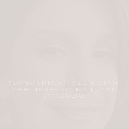
FISIOTERAPIA PÉLVICA PELO SUS DE CURITIBA,
GANHA DESTAQUE COM LISANDRA KARINE
CORREA FALCÃO