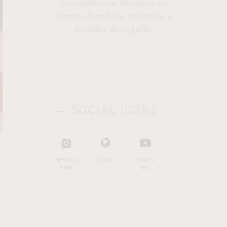
circunstâncias, devemos ser
sempre humildes, recatados e
despidos de orgulho.
SOCIAL ICONS
INSTAG
SITE
YOUTU
RAM
BE