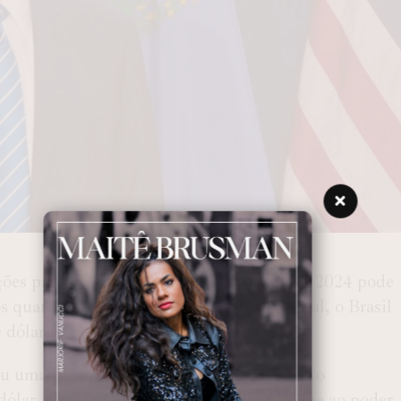
ições presidenciais dos Estados Unidos em 2024 pode
os quanto negativos, para a economia global, o Brasil
dólares no país.
 uma série de políticas que incentivaram o
ólar, o que pode se repetir caso ele retorne ao poder.