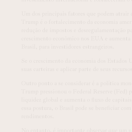
Um dos principais fatores que podem atrair 
Trump é o fortalecimento da economia americ
redução de impostos e desregulamentação pa
crescimento econômico nos EUA e aumenta a
Brasil, para investidores estrangeiros.
Se o crescimento da economia dos Estados Un
suas carteiras e aplicar parte de seus recurs
Outro ponto a se considerar é a política mo
Trump pressionou o Federal Reserve (Fed) pa
liquidez global e aumenta o fluxo de capitai
essa postura, o Brasil pode se beneficiar co
rendimentos.
No entanto, é importante observar que um 