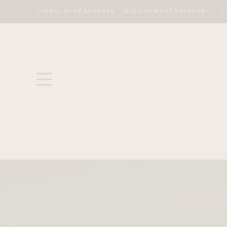
JORNAL MAITÊ BRUSMAN
BLOG DA MAITÊ BRUSMAN
C