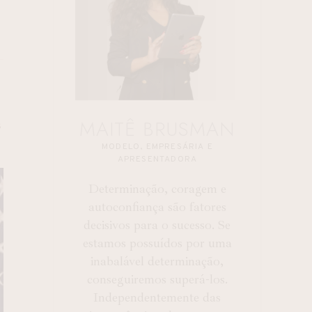
MAITÊ BRUSMAN
S
MODELO, EMPRESÁRIA E
APRESENTADORA
Determinação, coragem e
autoconfiança são fatores
decisivos para o sucesso. Se
estamos possuídos por uma
inabalável determinação,
conseguiremos superá-los.
Independentemente das