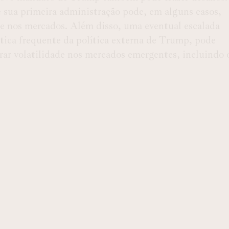
 sua primeira administração pode, em alguns casos,
ade nos mercados. Além disso, uma eventual escalada
stica frequente da política externa de Trump, pode
erar volatilidade nos mercados emergentes, incluindo 