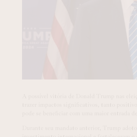
A possível vitória de Donald Trump nas ele
trazer impactos significativos, tanto positiv
pode se beneficiar com uma maior entrada de 
Durante seu mandato anterior, Trump adotou
investimento internacional e fortaleceram o d