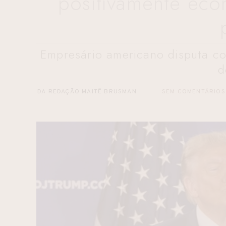
positivamente econ
Empresário americano disputa co
d
DA REDAÇÃO MAITÊ BRUSMAN
SEM COMENTÁRIOS