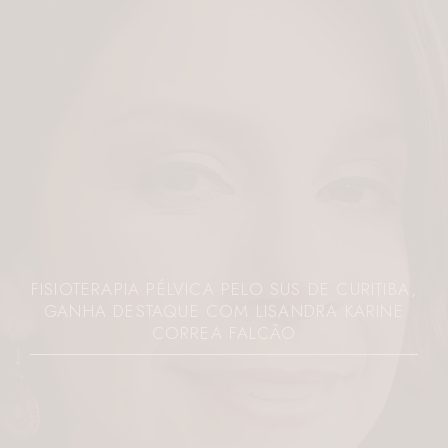
FISIOTERAPIA PÉLVICA PELO SUS DE CURITIBA,
GANHA DESTAQUE COM LISANDRA KARINE
CORREA FALCÃO