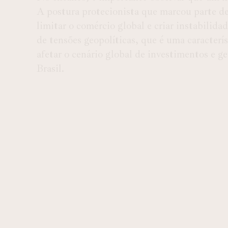
A postura protecionista que marcou parte de
limitar o comércio global e criar instabilid
de tensões geopolíticas, que é uma caracterí
afetar o cenário global de investimentos e g
Brasil.