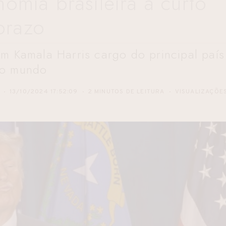
omia brasileira a curto
prazo
m Kamala Harris cargo do principal país
o mundo
13/10/2024 17:52:09
2 MINUTOS DE LEITURA
VISUALIZAÇÕE