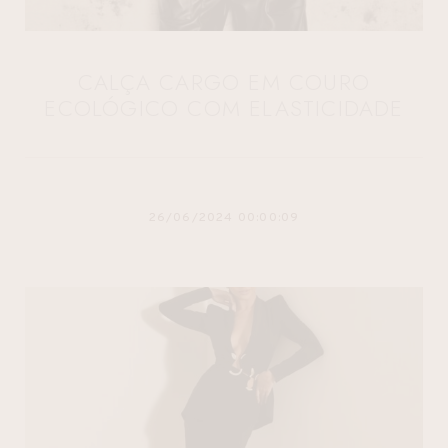
CALÇA CARGO EM COURO
ECOLÓGICO COM ELASTICIDADE
26/06/2024 00:00:09