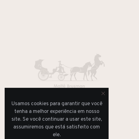
Usamos cookies para garantir que você
JORNAL
REVISTA
tenha a melhor experiência em nosso
site. Se você continuar a usar este site,
assumiremos que está satisfeito com
ele.