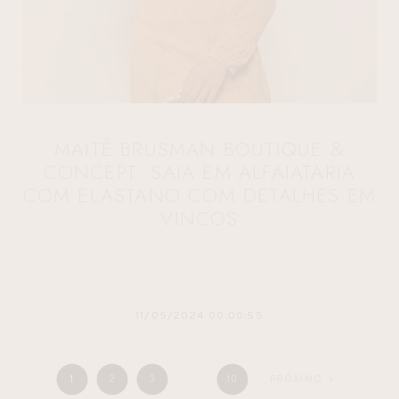
MAITÊ BRUSMAN BOUTIQUE &
CONCEPT: SAIA EM ALFAIATARIA
COM ELASTANO COM DETALHES EM
VINCOS
11/05/2024 00:00:55
1
2
3
…
10
PRÓXIMO