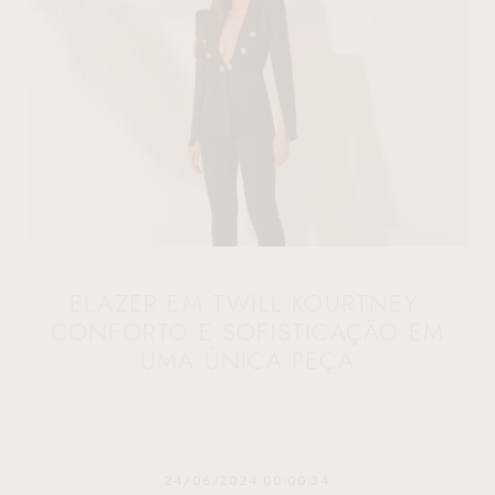
BLAZER EM TWILL KOURTNEY:
CONFORTO E SOFISTICAÇÃO EM
UMA ÚNICA PEÇA
24/06/2024 00:00:34