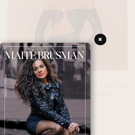
VESTIDO MINI EM MALHA E MANGA
LONGA ESTILO CIGANINHA
01/07/2024 10:00:42