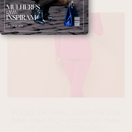
BLAZER EM TWILL TODO NA COR
PINK, UMA PEÇA ESSENCIAL PARA
UM LOOK SOFISTICADO E