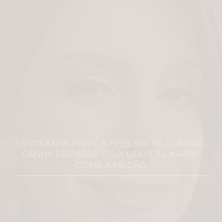
FISIOTERAPIA PÉLVICA PELO SUS DE CURITIBA,
GANHA DESTAQUE COM LISANDRA KARINE
CORREA FALCÃO