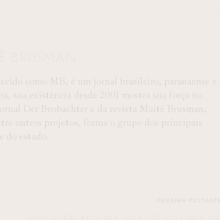
TÊ BRUSMAN
ido como MB, é um jornal brasileiro, paranaense e
ba, sua existência desde 2001 mostra sua força no
 Jornal Der Beobachter e da revista Maitê Brusman,
e outros projetos, forma o grupo dos principais
 e do estado.
PRÓXIMA POSTAGE
WAGNER MOURA VENCE GLOBO D