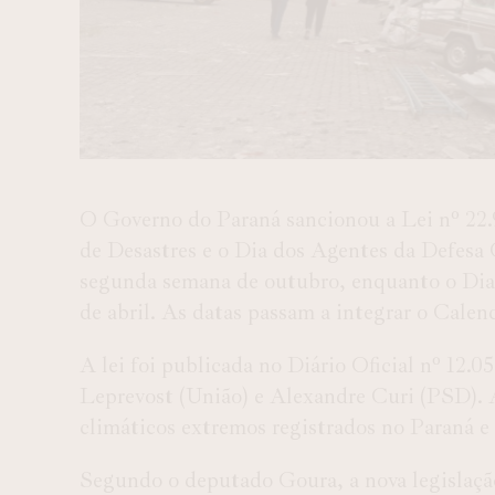
O Governo do Paraná sancionou a Lei nº 22.
de Desastres e o Dia dos Agentes da Defesa C
segunda semana de outubro, enquanto o Dia
de abril. As datas passam a integrar o Calen
A lei foi publicada no Diário Oficial nº 12.
Leprevost (União) e Alexandre Curi (PSD). 
climáticos extremos registrados no Paraná e 
Segundo o deputado Goura, a nova legislação