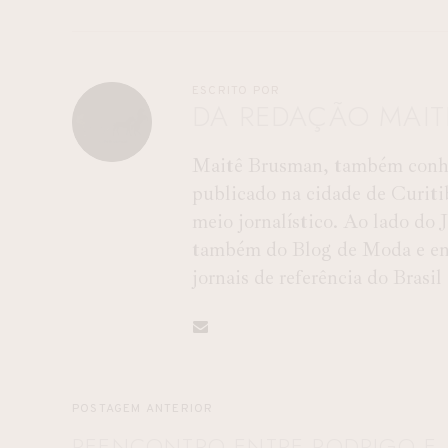
ESCRITO POR
DA REDAÇÃO MAI
Maitê Brusman, também conhec
publicado na cidade de Curiti
meio jornalístico. Ao lado do
também do Blog de Moda e entr
jornais de referência do Brasil
POSTAGEM ANTERIOR
REENCONTRO ENTRE RODRIGO E