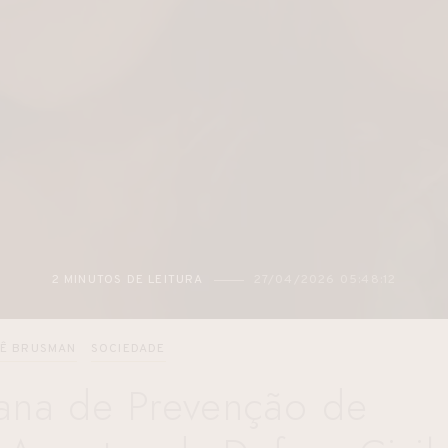
2 MINUTOS DE LEITURA
27/04/2026 05:48:12
TÊ BRUSMAN
SOCIEDADE
ana de Prevenção de