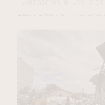
Desastres e Dia dos
DA REDAÇÃO MAITÊ BRUSMAN
SEM COMENTÁRIO