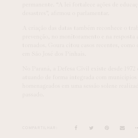
permanente. “A lei fortalece ações de educaç
desastres”, afirmou o parlamentar.
A criação das datas também reconhece o trab
prevenção, no monitoramento e na resposta 
tornados. Goura citou casos recentes, como 
em São José dos Pinhais.
No Paraná, a Defesa Civil existe desde 1972
atuando de forma integrada com municípios 
homenageados em uma sessão solene realiza
passado.
COMPARTILHAR