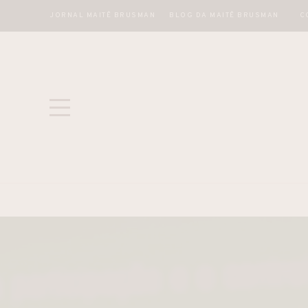
JORNAL MAITÊ BRUSMAN
BLOG DA MAITÊ BRUSMAN
C