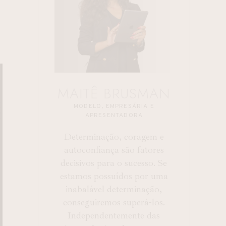
S
MAITÊ BRUSMAN
MODELO, EMPRESÁRIA E
APRESENTADORA
Determinação, coragem e
autoconfiança são fatores
decisivos para o sucesso. Se
estamos possuídos por uma
inabalável determinação,
conseguiremos superá-los.
Independentemente das