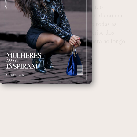
declarações de Daniel Munduruku, o
Ministério dos Povos Indígenas publicou em
uma rede social um fio mostrando todas as
ações realizadas para enfrentar a crise dos
yanomami e sobre a atuação da pasta ao longo
desse período do Governo Lula.