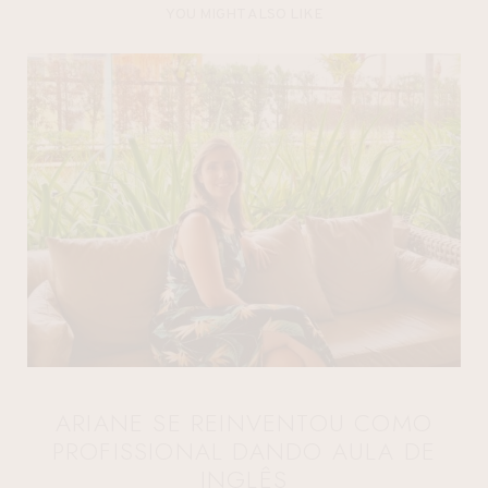
YOU MIGHT ALSO LIKE
ARIANE SE REINVENTOU COMO
PROFISSIONAL DANDO AULA DE
INGLÊS