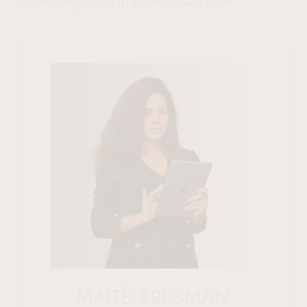
COROAÇÃO DINAMARQUESA
MAITÊ BRUSMAN