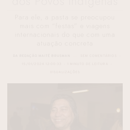
dos Povos Indígenas
Para ele, a pasta se preocupou
mais com “festas” e viagens
internacionais do que com uma
atuação concreta
DA REDAÇÃO MAITÊ BRUSMAN
SEM COMENTÁRIOS
15/01/2024 12:00:33
1 MINUTO DE LEITURA
VISUALIZAÇÕES