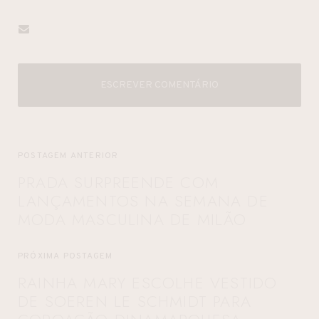
ESCREVER COMENTÁRIO
POSTAGEM ANTERIOR
PRADA SURPREENDE COM
LANÇAMENTOS NA SEMANA DE
MODA MASCULINA DE MILÃO
PRÓXIMA POSTAGEM
RAINHA MARY ESCOLHE VESTIDO
DE SOEREN LE SCHMIDT PARA