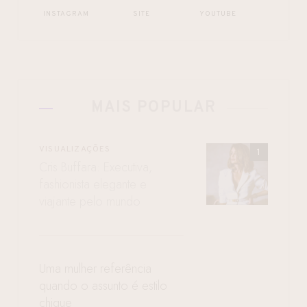
INSTAGRAM
SITE
YOUTUBE
MAIS POPULAR
VISUALIZAÇÕES
Cris Buffara: Executiva,
fashionista elegante e
viajante pelo mundo
Uma mulher referência
quando o assunto é estilo
chique