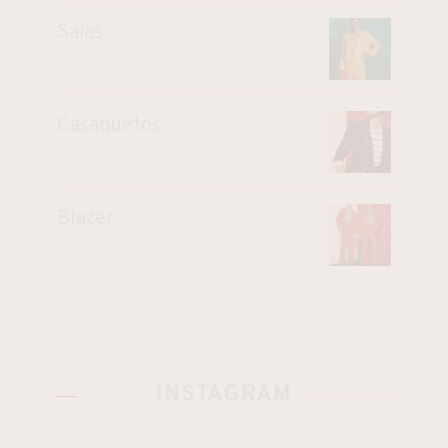
Saias
Casaquetos
Blazer
INSTAGRAM