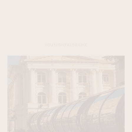
YOU MIGHT ALSO LIKE