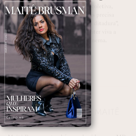
Após a cerimônia, em entrevista coletiva,
Wagner Moura afirmou que o país precisa
“continuar fazendo filmes sobre a ditadura”,
destacando a importância de manter viva a
memória histórica por meio do cinema.
ESCRITO POR
DA REDAÇÃO MAITÊ
BRUSMAN