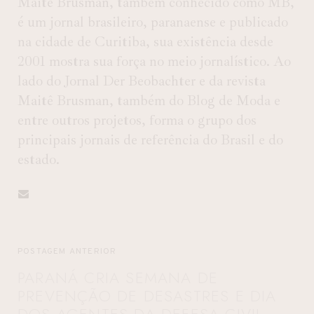
Maitê Brusman, também conhecido como MB,
é um jornal brasileiro, paranaense e publicado
na cidade de Curitiba, sua existência desde
2001 mostra sua força no meio jornalístico. Ao
lado do Jornal Der Beobachter e da revista
Maitê Brusman, também do Blog de Moda e
entre outros projetos, forma o grupo dos
principais jornais de referência do Brasil e do
estado.
POSTAGEM ANTERIOR
PARANÁ CRIA SEMANA DE
PREVENÇÃO DE DESASTRES E DIA
DOS AGENTES DA DEFESA CIVIL