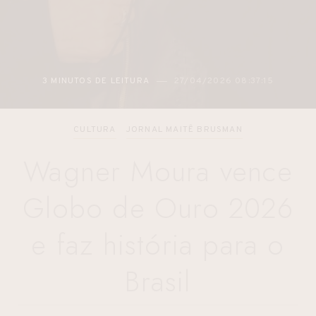
3 MINUTOS DE LEITURA
27/04/2026 08:37:15
CULTURA
JORNAL MAITÊ BRUSMAN
Wagner Moura vence
Globo de Ouro 2026
e faz história para o
Brasil