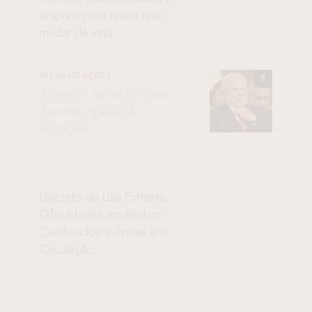
amparo para quem quer
mudar de vida
VISUALIZAÇÕES
Acesso a Armas no Brasil
Aumenta Apesar de
Restrições
Decreto de Lula Enfrenta
Dificuldades em Reduzir
Certificados e Armas em
Circulação