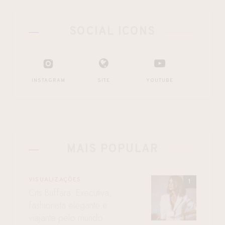
SOCIAL ICONS
INSTAGRAM
SITE
YOUTUBE
MAIS POPULAR
VISUALIZAÇÕES
Cris Buffara: Executiva,
fashionista elegante e
viajante pelo mundo