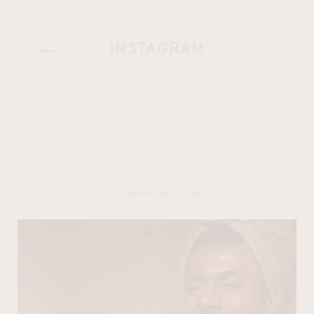
INSTAGRAM
YOU MIGHT ALSO LIKE