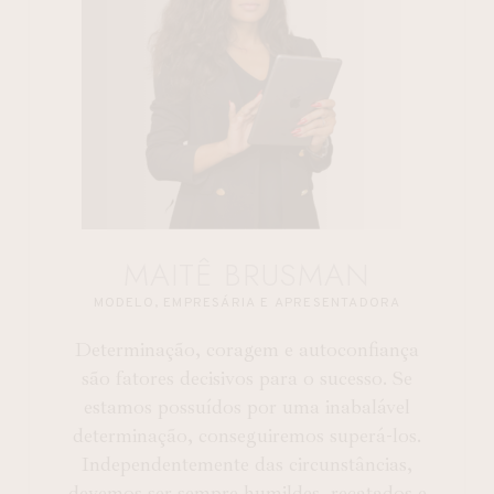
MAITÊ BRUSMAN
MODELO, EMPRESÁRIA E APRESENTADORA
Determinação, coragem e autoconfiança
são fatores decisivos para o sucesso. Se
estamos possuídos por uma inabalável
determinação, conseguiremos superá-los.
Independentemente das circunstâncias,
devemos ser sempre humildes, recatados e