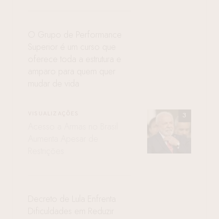
O Grupo de Performance
Superior é um curso que
oferece toda a estrutura e
amparo para quem quer
mudar de vida
VISUALIZAÇÕES
Acesso a Armas no Brasil
Aumenta Apesar de
Restrições
Decreto de Lula Enfrenta
Dificuldades em Reduzir