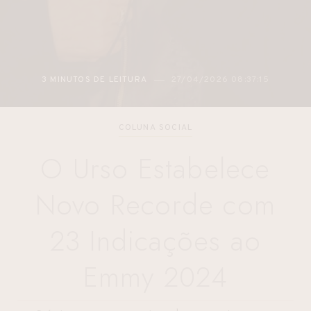
3 MINUTOS DE LEITURA
27/04/2026 08:37:15
COLUNA SOCIAL
O Urso Estabelece
Novo Recorde com
23 Indicações ao
Emmy 2024