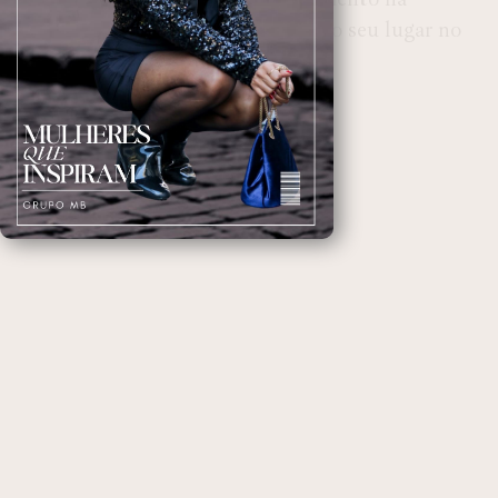
televisão americana, solidificando seu lugar no
panteão das grandes comédias
contemporâneas.