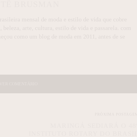
ITÊ BRUSMAN
asileira mensal de moda e estilo de vida que cobre
beleza, arte, cultura, estilo de vida e passarela. com
omeçou como um blog de moda em 2011, antes de se
VER COMENTÁRIO
PRÓXIMA POSTAGE
MARINGÁ SEDIARÁ O 48
INSTITUTO ROTARY DO BRASI