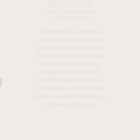
BRUSMAN
MODELO, EMPRESÁRIA E
e
APRESENTADORA
Determinação, coragem e
autoconfiança são fatores
decisivos para o sucesso. Se
estamos possuídos por uma
inabalável determinação,
conseguiremos superá-los.
Independentemente das
circunstâncias, devemos ser
sempre humildes, recatados e
despidos de orgulho.