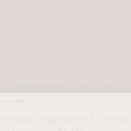
2 MINUTOS DE LEITURA
27/04/2026 13:37:51
LUNA SOCIAL
 Drama Argentino Explora