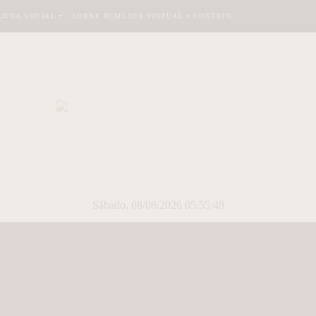
LUNA SOCIAL
SOBRE MIM
LOJA VIRTUAL
CONTATO
Sábado, 08/08/2026 05:55:49