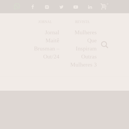
0
JORNAL
REVISTA
Jornal
Mulheres
Maitê
Que
Brusman –
Inspiram
Out/24
Outras
Mulheres 3