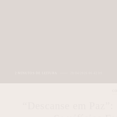
2 MINUTOS DE LEITURA
28/04/2026 06:42:09
CO
“Descanse em Paz”: