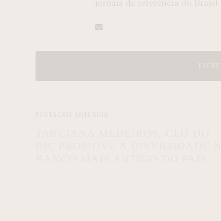
jornais de referência do Brasil
ESCRE
POSTAGEM ANTERIOR
TARCIANA MEDEIROS, CEO DO
BB, PROMOVE A DIVERSIDADE 
BANCO MAIS ANTIGO DO PAÍS