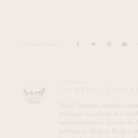
COMPARTILHAR
ESCRITO POR
DA REDAÇÃO MA
Maitê Brusman, também conhec
publicado na cidade de Curiti
meio jornalístico. Ao lado do
também do Blog de Moda e entr