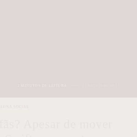
2 MINUTOS DE LEITURA
27/04/2026 05:48:12
LUNA SOCIAL
fãs? Apesar de mover