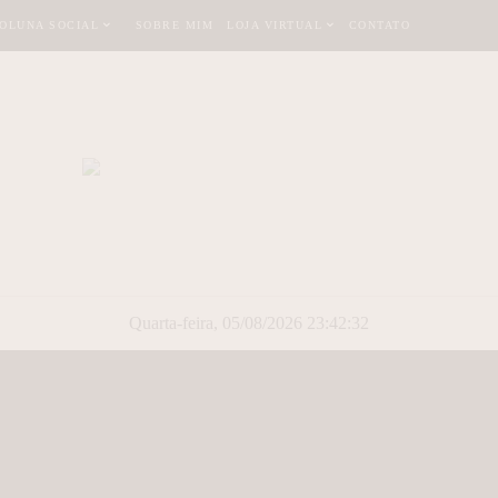
OLUNA SOCIAL
SOBRE MIM
LOJA VIRTUAL
CONTATO
Quarta-feira, 05/08/2026 23:42:33