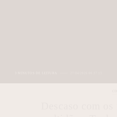
3 MINUTOS DE LEITURA
27/04/2026 08:37:15
CO
Descaso com os 