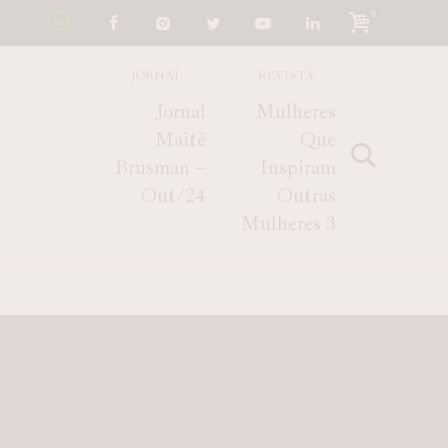
0
JORNAL
REVISTA
Jornal
Mulheres
Maitê
Que
Brusman –
Inspiram
Out/24
Outras
Mulheres 3