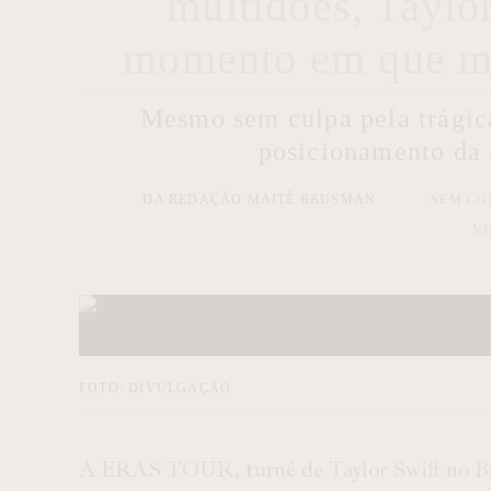
multidões, Taylo
momento em que ma
Mesmo sem culpa pela trágica
posicionamento da a
DA REDAÇÃO MAITÊ BRUSMAN
SEM CO
VI
FOTO: DIVULGAÇÃO
A ERAS TOUR, turnê de Taylor Swift no Bra