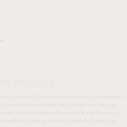
M.N
ITÊ BRUSMAN
ido como MB, é um jornal brasileiro, paranaense e
ba, sua existência desde 2001 mostra sua força no
 Jornal Der Beobachter e da revista Maitê Brusman,
e outros projetos, forma o grupo dos principais