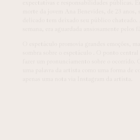
expectativas e responsabilidades públicas. 
morte da jovem Ana Benevides, de 23 anos,
delicado tem deixado seu público chateado. A
semana, era aguardada ansiosamente pelos fãs
O espetáculo promovia grandes emoções, mas
sombra sobre o espetáculo . O ponto central 
fazer um pronunciamento sobre o ocorrido. O
uma palavra da artista como uma forma de co
apenas uma nota via Instagram da artista.