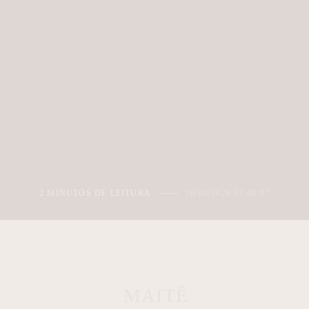
2 MINUTOS DE LEITURA
16/04/2026 07:48:07
MAITÊ