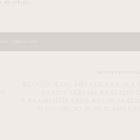
 e do estado.
VER COMENTÁRIO
PRÓXIMA POSTAGE
RECONCILIAÇÃO? LUCAS LIMA 
NO
SANDY TERIAM REATADO 
CASAMENTO APÓS ANUNCIARE
O DIVÓRCIO PUBLICAMENT