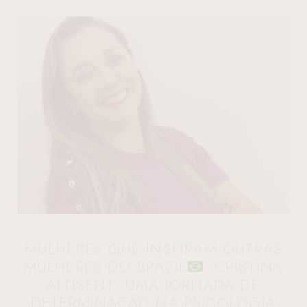
MULHERES QUE INSPIRAM OUTRAS
MULHERES DO BRAZIL
: CRISTINA
ALTISENT: UMA JORNADA DE
DETERMINAÇÃO NA PSICOLOGIA