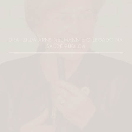
JOVEM É MORTA A FACADAS PELO EX NO
PARANÁ