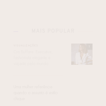
MAIS POPULAR
VISUALIZAÇÕES
Cris Buffara: Executiva,
fashionista elegante e
viajante pelo mundo
Uma mulher referência
quando o assunto é estilo
chique