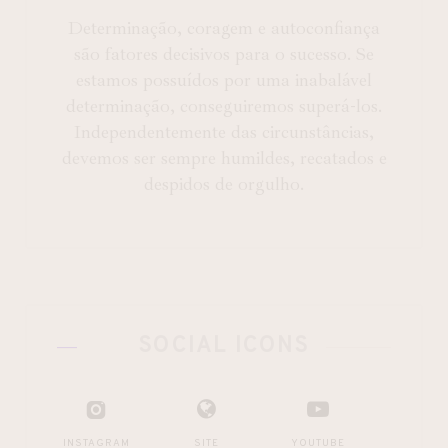
Determinação, coragem e autoconfiança
são fatores decisivos para o sucesso. Se
estamos possuídos por uma inabalável
determinação, conseguiremos superá-los.
Independentemente das circunstâncias,
devemos ser sempre humildes, recatados e
despidos de orgulho.
SOCIAL ICONS
INSTAGRAM
SITE
YOUTUBE