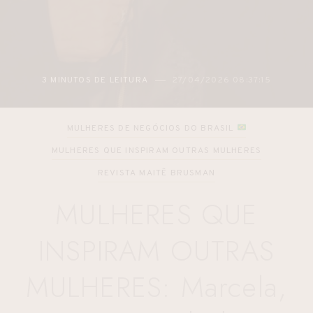
2 MINUTOS DE LEITURA
27/04/2026 05:48:12
MULHERES DE NEGÓCIOS DO BRASIL
MULHERES QUE INSPIRAM OUTRAS MULHERES
REVISTA MAITÊ BRUSMAN
MULHERES QUE
INSPIRAM OUTRAS
MULHERES: Marcela,