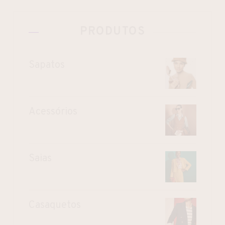
PRODUTOS
Sapatos
Acessórios
Saias
Casaquetos