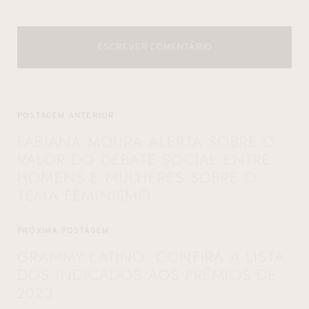
ESCREVER COMENTÁRIO
POSTAGEM ANTERIOR
FABIANA MOURA ALERTA SOBRE O
VALOR DO DEBATE SOCIAL ENTRE
HOMENS E MULHERES SOBRE O
TEMA FEMINISMO
PRÓXIMA POSTAGEM
GRAMMY LATINO: CONFIRA A LISTA
DOS INDICADOS AOS PRÊMIOS DE
2023