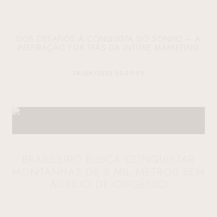
DOS DESAFIOS À CONQUISTA DO SONHO – A
INSPIRAÇÃO POR TRÁS DA INTUIRE MARKETING
28/08/2023 05:20:59
BRASILEIRO BUSCA CONQUISTAR
MONTANHAS DE 8 MIL METROS SEM
AUXÍLIO DE OXIGÊNIO