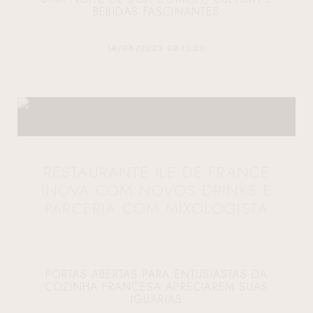
BEBIDAS FASCINANTES
14/08/2023 08:13:20
RESTAURANTE ILE DE FRANCE
INOVA COM NOVOS DRINKS E
PARCERIA COM MIXOLOGISTA
PORTAS ABERTAS PARA ENTUSIASTAS DA
COZINHA FRANCESA APRECIAREM SUAS
IGUARIAS