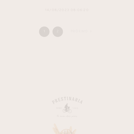
14/08/2023 08:06:20
1
2
PRÓXIMO