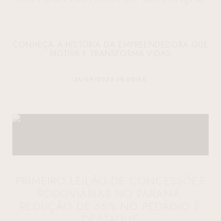
CONHEÇA A HISTÓRIA DA EMPREENDEDORA QUE
MOTIVA E TRANSFORMA VIDAS
21/09/2023 08:00:45
PRIMEIRO LEILÃO DE CONCESSÕES
RODOVIÁRIAS NO PARANÁ:
REDUÇÃO DE 65% NO PEDÁGIO É
DESTAQUE