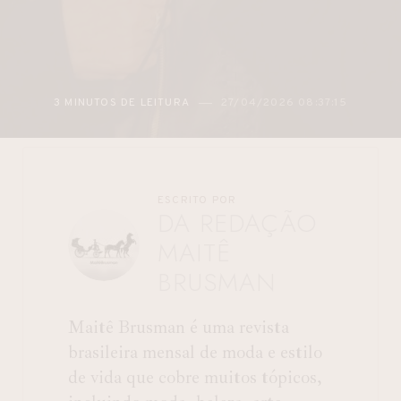
3 MINUTOS DE LEITURA
27/04/2026 08:37:15
ESCRITO POR
DA REDAÇÃO
MAITÊ
BRUSMAN
Maitê Brusman é uma revista
brasileira mensal de moda e estilo
de vida que cobre muitos tópicos,