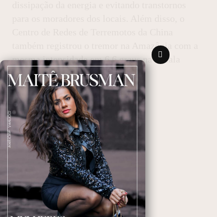
dissipação da energia e evitando transtornos
para os moradores dos locais. Além disso, o
Centro de Redes de Terremotos da China
também registrou o tremor na Amazônia com a
mesma intensidade em 6,6 graus na Escala
Richter.