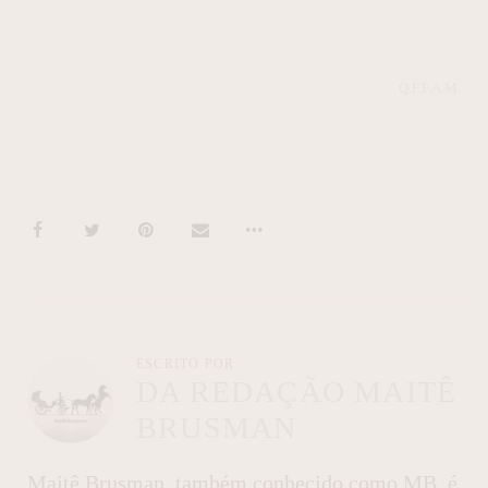
Q.F.F.A.M.
ESCRITO POR
DA REDAÇÃO MAITÊ
BRUSMAN
Maitê Brusman, também conhecido como MB, é