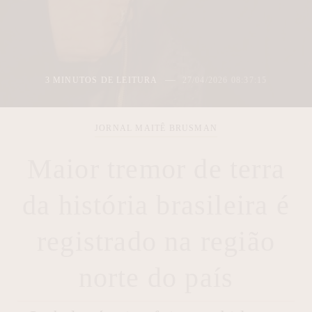
3 MINUTOS DE LEITURA
27/04/2026 08:37:15
JORNAL MAITÊ BRUSMAN
Maior tremor de terra
da história brasileira é
registrado na região
norte do país