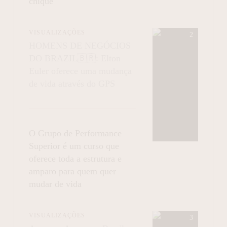
chique
VISUALIZAÇÕES
HOMENS DE NEGÓCIOS
DO BRAZIL🇧🇷: Elton
Euler oferece uma mudança
de vida através do GPS
O Grupo de Performance
Superior é um curso que
oferece toda a estrutura e
amparo para quem quer
mudar de vida
VISUALIZAÇÕES