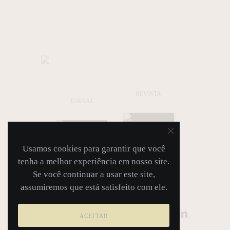
REVISTA
JORNAL
Usamos cookies para garantir que você
tenha a melhor experiência em nosso site.
Se você continuar a usar este site,
assumiremos que está satisfeito com ele.
ACEITAR