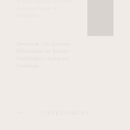
Acesso a Armas no Brasil
Aumenta Apesar de
Restrições
Decreto de Lula Enfrenta
Dificuldades em Reduzir
Certificados e Armas em
Circulação
CATEGORIAS