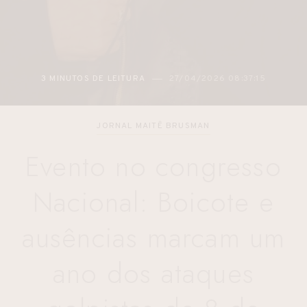
3 MINUTOS DE LEITURA
27/04/2026 08:37:15
JORNAL MAITÊ BRUSMAN
Evento no congresso
Nacional: Boicote e
ausências marcam um
ano dos ataques