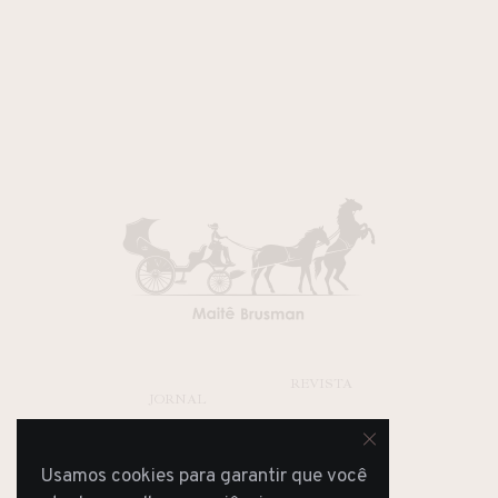
REVISTA
JORNAL
Usamos cookies para garantir que você