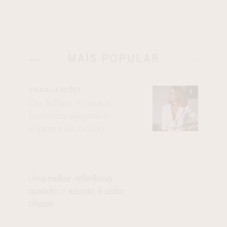
MAIS POPULAR
VISUALIZAÇÕES
Cris Buffara: Executiva,
fashionista elegante e
viajante pelo mundo
Uma mulher referência
quando o assunto é estilo
chique