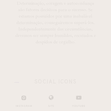
Determinação, coragem e autoconfiança
são fatores decisivos para o sucesso. Se
estamos possuídos por uma inabalável
determinação, conseguiremos superá-los.
Independentemente das circunstâncias,
devemos ser sempre humildes, recatados e
despidos de orgulho.
SOCIAL ICONS
INSTAGRAM
SITE
YOUTUBE