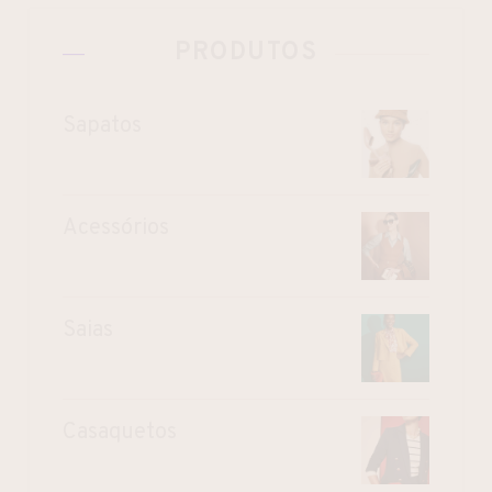
PRODUTOS
Sapatos
Acessórios
Saias
Casaquetos