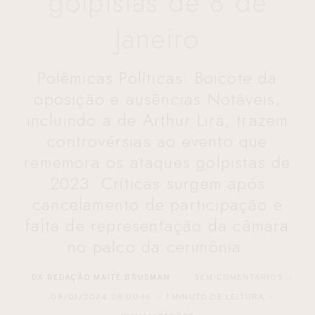
golpistas de 8 de
Janeiro
Polêmicas Políticas: Boicote da
oposição e ausências Notáveis,
incluindo a de Arthur Lira, trazem
controvérsias ao evento que
rememora os ataques golpistas de
2023. Críticas surgem após
cancelamento de participação e
falta de representação da câmara
no palco da cerimônia.
DA REDAÇÃO MAITÊ BRUSMAN
SEM COMENTÁRIOS
09/01/2024 08:00:16
1 MINUTO DE LEITURA