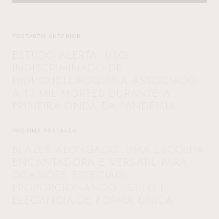
POSTAGEM ANTERIOR
ESTUDO ALERTA: USO
INDISCRIMINADO DE
HIDROXICLOROQUINA ASSOCIADO
A 17 MIL MORTES DURANTE A
PRIMEIRA ONDA DA PANDEMIA
PRÓXIMA POSTAGEM
BLAZER ALONGADO: UMA ESCOLHA
ENCANTADORA E VERSÁTIL PARA
OCASIÕES ESPECIAIS,
PROPORCIONANDO ESTILO E
ELEGÂNCIA DE FORMA ÚNICA