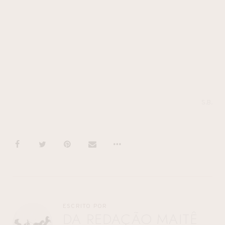
S.B.
ESCRITO POR
DA REDAÇÃO MAITÊ