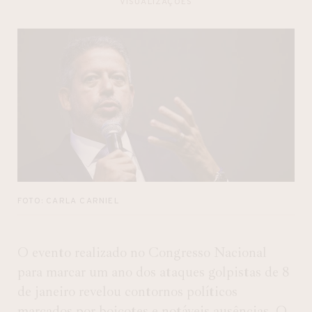
VISUALIZAÇÕES
FOTO: CARLA CARNIEL
O evento realizado no Congresso Nacional
para marcar um ano dos ataques golpistas de 8
de janeiro revelou contornos políticos
marcados por boicotes e notáveis ausências. O