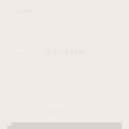
Blazer
INSTAGRAM
YOU MIGHT ALSO LIKE