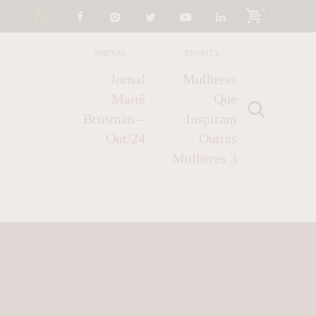
0
JORNAL
REVISTA
Jornal
Mulheres
Maitê
Que
Brusman –
Inspiram
Out/24
Outras
Mulheres 3