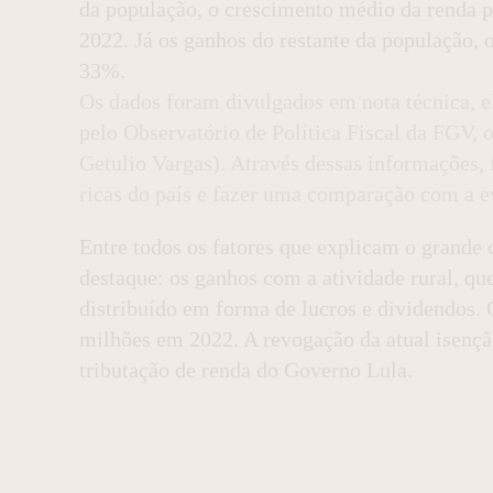
da população, o crescimento médio da renda 
2022. Já os ganhos do restante da população,
33%.
Os dados foram divulgados em nota técnica, e
pelo Observatório de Política Fiscal da FGV, 
Getulio Vargas). Através dessas informações,
ricas do país e fazer uma comparação com a e
Entre todos os fatores que explicam o grande c
destaque: os ganhos com a atividade rural, qu
distribuído em forma de lucros e dividendos.
milhões em 2022. A revogação da atual isenção
tributação de renda do Governo Lula.