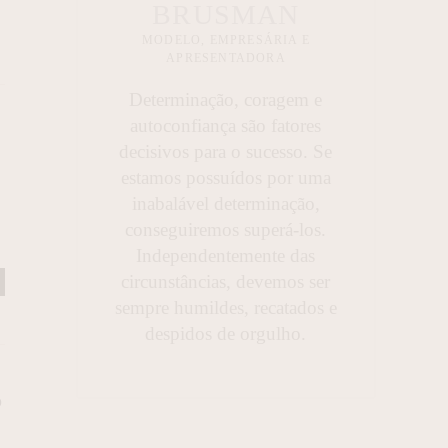
BRUSMAN
MODELO, EMPRESÁRIA E
APRESENTADORA
Determinação, coragem e
autoconfiança são fatores
decisivos para o sucesso. Se
estamos possuídos por uma
inabalável determinação,
conseguiremos superá-los.
Independentemente das
circunstâncias, devemos ser
sempre humildes, recatados e
despidos de orgulho.
o