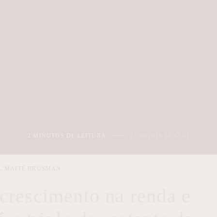
2 MINUTOS DE LEITURA
27/04/2026 13:37:51
L MAITÊ BRUSMAN
ê crescimento na renda e