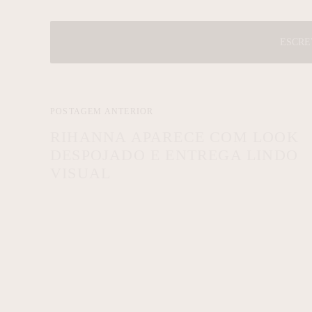
ESCRE
POSTAGEM ANTERIOR
RIHANNA APARECE COM LOOK
DESPOJADO E ENTREGA LINDO
VISUAL