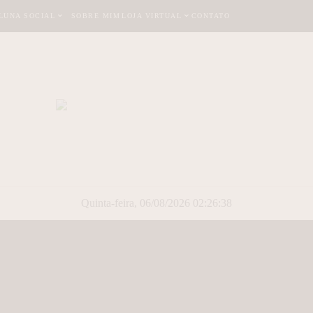
LUNA SOCIAL
SOBRE MIM
LOJA VIRTUAL
CONTATO
Quinta-feira, 06/08/2026 02:26:39