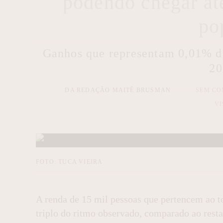
podendo chegar até
po
Ganhos que representam 0,01% da
20
DA REDAÇÃO MAITÊ BRUSMAN
SEM CO
VI
FOTO: TUCA VIEIRA
A renda de 15 mil pessoas que pertencem ao to
triplo do ritmo observado, comparado ao resta