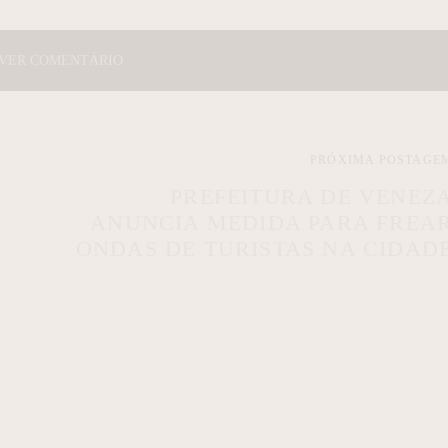
VER COMENTÁRIO
PRÓXIMA POSTAGE
PREFEITURA DE VENEZ
ANUNCIA MEDIDA PARA FREA
ONDAS DE TURISTAS NA CIDAD