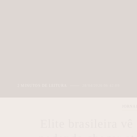
2 MINUTOS DE LEITURA
28/04/2026 06:42:09
JORNA
Elite brasileira v