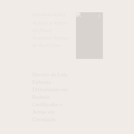
VISUALIZAÇÕES
Acesso a Armas
no Brasil
Aumenta Apesar
de Restrições
Decreto de Lula
Enfrenta
Dificuldades em
Reduzir
Certificados e
Armas em
Circulação