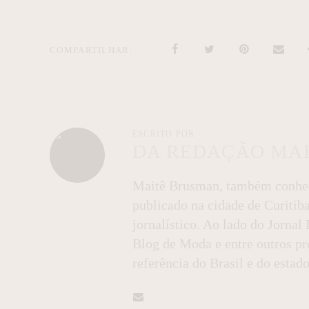
COMPARTILHAR
ESCRITO POR
DA REDAÇÃO MA
Maitê Brusman, também conheci
publicado na cidade de Curitib
jornalístico. Ao lado do Jorna
Blog de Moda e entre outros pro
referência do Brasil e do estado