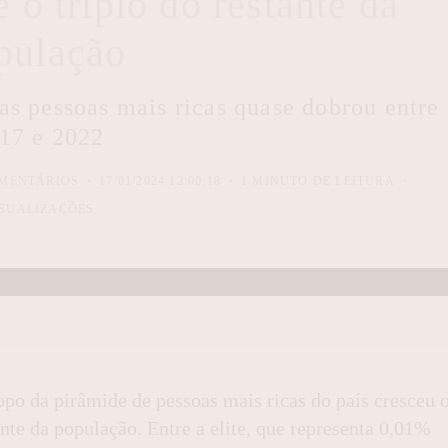
 o triplo do restante da
pulação
s pessoas mais ricas quase dobrou entre
17 e 2022
MENTÁRIOS
17/01/2024 12:00:18
1 MINUTO DE LEITURA
SUALIZAÇÕES
po da pirâmide de pessoas mais ricas do país cresceu 
nte da população. Entre a elite, que representa 0,01%