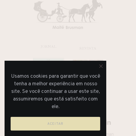
JORNAL
REVISTA
Usamos cookies para garantir que você
tenha a melhor experiência em nosso
site. Se você continuar a usar este site,
assumiremos que está satisfeito com
ele.
ACEITAR
Lifestyle Blog & Magazine By Maitê Brusman