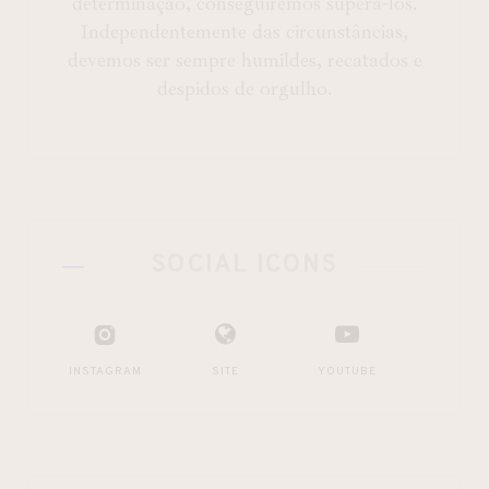
determinação, conseguiremos superá-los.
Independentemente das circunstâncias,
devemos ser sempre humildes, recatados e
despidos de orgulho.
SOCIAL ICONS
INSTAGRAM
SITE
YOUTUBE