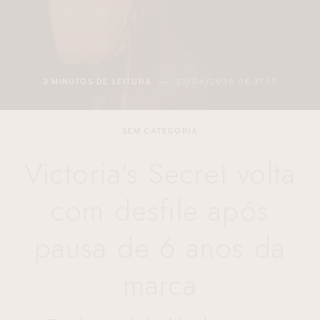
3 MINUTOS DE LEITURA
27/04/2026 08:37:15
SEM CATEGORIA
Victoria’s Secret volta
com desfile após
pausa de 6 anos da
marca