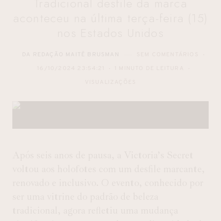
Tradicional desfile da marca
aconteceu na última terça-feira (15)
nos Estados Unidos
DA REDAÇÃO MAITÊ BRUSMAN
SEM COMENTÁRIOS
16/10/2024 23:54:21
1 MINUTO DE LEITURA
VISUALIZAÇÕES
Após seis anos de pausa, a Victoria’s Secret
voltou aos holofotes com um desfile marcante,
renovado e inclusivo. O evento, conhecido por
ser uma vitrine do padrão de beleza
tradicional, agora refletiu uma mudança