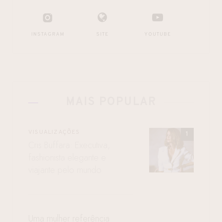
INSTAGRAM
SITE
YOUTUBE
MAIS POPULAR
VISUALIZAÇÕES
Cris Buffara: Executiva,
fashionista elegante e
viajante pelo mundo
Uma mulher referência