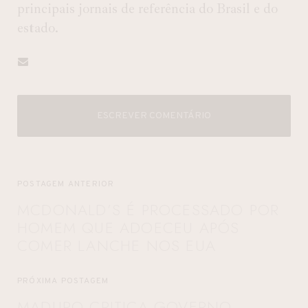
principais jornais de referência do Brasil e do
estado.
ESCREVER COMENTÁRIO
POSTAGEM ANTERIOR
MCDONALD’S É PROCESSADO POR
HOMEM QUE ADOECEU APÓS
COMER LANCHE NOS EUA
PRÓXIMA POSTAGEM
MADURO CRITICA GOVERNO