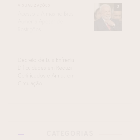
VISUALIZAÇÕES
Acesso a Armas no Brasil
Aumenta Apesar de
Restrições
Decreto de Lula Enfrenta
Dificuldades em Reduzir
Certificados e Armas em
Circulação
CATEGORIAS