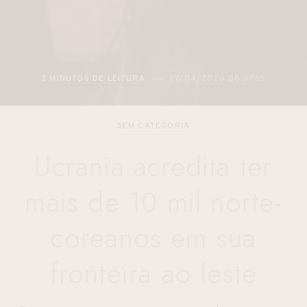
2 MINUTOS DE LEITURA
27/04/2026 05:48:12
SEM CATEGORIA
Ucrania acredita ter
mais de 10 mil norte-
coreanos em sua
fronteira ao leste