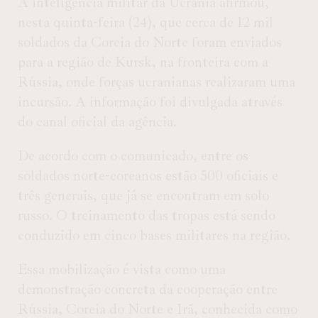
A inteligência militar da Ucrânia afirmou,
nesta quinta-feira (24), que cerca de 12 mil
soldados da Coreia do Norte foram enviados
para a região de Kursk, na fronteira com a
Rússia, onde forças ucranianas realizaram uma
incursão. A informação foi divulgada através
do canal oficial da agência.
De acordo com o comunicado, entre os
soldados norte-coreanos estão 500 oficiais e
três generais, que já se encontram em solo
russo. O treinamento das tropas está sendo
conduzido em cinco bases militares na região.
Essa mobilização é vista como uma
demonstração concreta da cooperação entre
Rússia, Coreia do Norte e Irã, conhecida como