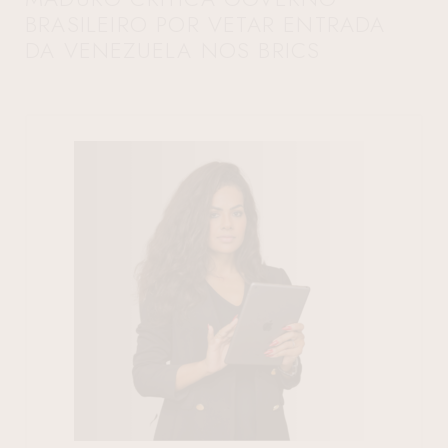
BRASILEIRO POR VETAR ENTRADA
DA VENEZUELA NOS BRICS