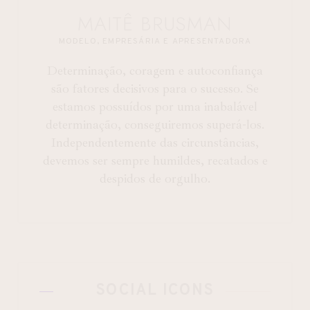
MAITÊ BRUSMAN
MODELO, EMPRESÁRIA E APRESENTADORA
Determinação, coragem e autoconfiança
são fatores decisivos para o sucesso. Se
estamos possuídos por uma inabalável
determinação, conseguiremos superá-los.
Independentemente das circunstâncias,
devemos ser sempre humildes, recatados e
despidos de orgulho.
SOCIAL ICONS