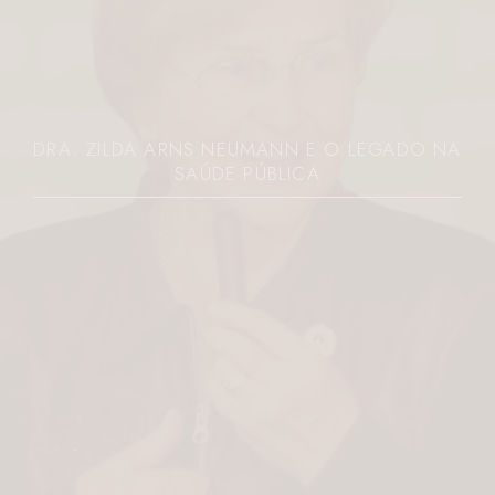
JOVEM É MORTA A FACADAS PELO EX NO
PARANÁ