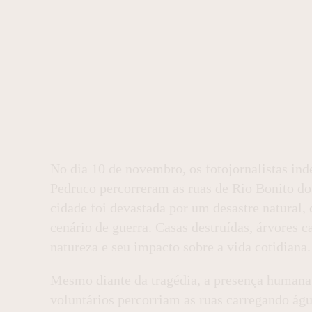
No dia 10 de novembro, os fotojornalistas in
Pedruco percorreram as ruas de Rio Bonito d
cidade foi devastada por um desastre natural
cenário de guerra. Casas destruídas, árvores 
natureza e seu impacto sobre a vida cotidiana.
Mesmo diante da tragédia, a presença humana 
voluntários percorriam as ruas carregando á