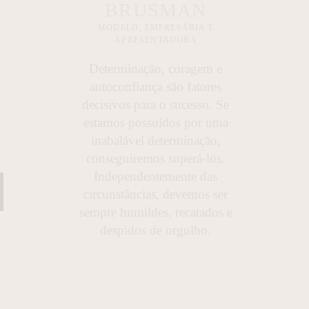
BRUSMAN
MODELO, EMPRESÁRIA E
APRESENTADORA
Determinação, coragem e
autoconfiança são fatores
decisivos para o sucesso. Se
estamos possuídos por uma
inabalável determinação,
conseguiremos superá-los.
Independentemente das
circunstâncias, devemos ser
sempre humildes, recatados e
despidos de orgulho.