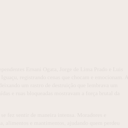
dependentes Ernani Ogata, Jorge de Lima Prado e Luis
o Iguaçu, registrando cenas que chocam e emocionam. 
, deixando um rastro de destruição que lembrava um
caídas e ruas bloqueadas mostravam a força brutal da
se fez sentir de maneira intensa. Moradores e
gua, alimentos e mantimentos, ajudando quem perdeu