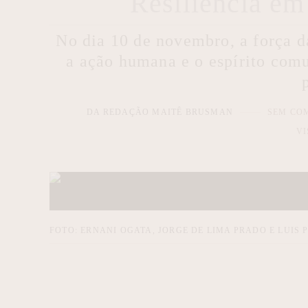
Resiliência e
No dia 10 de novembro, a força d
a ação humana e o espírito comu
DA REDAÇÃO MAITÊ BRUSMAN
SEM CO
VI
FOTO: ERNANI OGATA, JORGE DE LIMA PRADO E LUIS