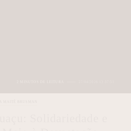
2 MINUTOS DE LEITURA
27/04/2026 13:37:51
TA MAITÊ BRUSMAN
uaçu: Solidariedade e