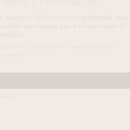
m Meio à Devastação
a natureza deixou marcas profundas, mas
nitário mostraram que a reconstrução é
possível.
MENTÁRIOS
11/11/2025 13:37:48
2 MINUTOS DE LEITURA
SUALIZAÇÕES
 PEDRUCO