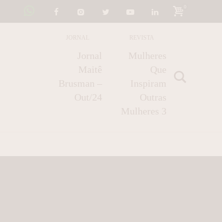
0
JORNAL
REVISTA
Jornal
Mulheres
Maitê
Que
Brusman –
Inspiram
Out/24
Outras
Mulheres 3