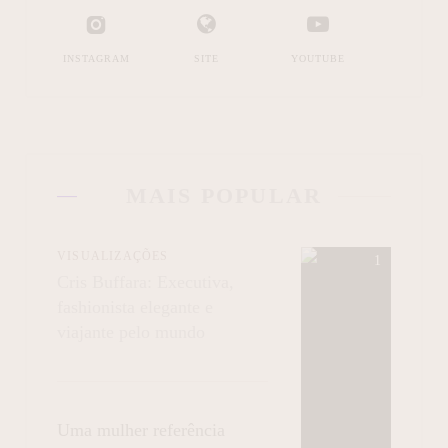
INSTAGRAM
SITE
YOUTUBE
MAIS POPULAR
VISUALIZAÇÕES
Cris Buffara: Executiva,
fashionista elegante e
viajante pelo mundo
Uma mulher referência