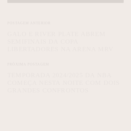
POSTAGEM ANTERIOR
GALO E RIVER PLATE ABREM
SEMIFINAIS DA COPA
LIBERTADORES NA ARENA MRV
PRÓXIMA POSTAGEM
TEMPORADA 2024/2025 DA NBA
COMEÇA NESTA NOITE COM DOIS
GRANDES CONFRONTOS