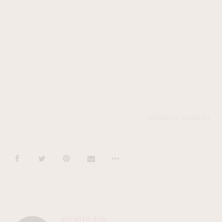
HENRIQUE MOURÃO
ESCRITO POR