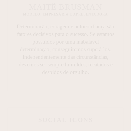
MAITÊ BRUSMAN
MODELO, EMPRESÁRIA E APRESENTADORA
Determinação, coragem e autoconfiança são
fatores decisivos para o sucesso. Se estamos
possuídos por uma inabalável
determinação, conseguiremos superá-los.
Independentemente das circunstâncias,
devemos ser sempre humildes, recatados e
despidos de orgulho.
SOCIAL ICONS