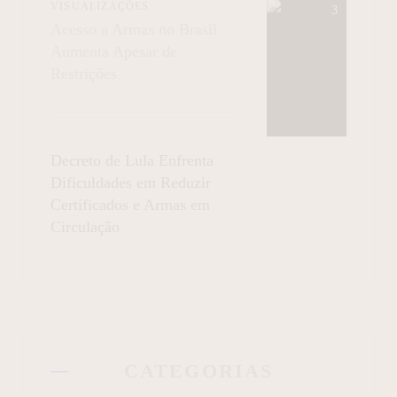
VISUALIZAÇÕES
Acesso a Armas no Brasil
Aumenta Apesar de
Restrições
Decreto de Lula Enfrenta
Dificuldades em Reduzir
Certificados e Armas em
Circulação
CATEGORIAS