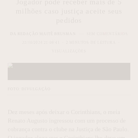
Jogador pode receber mais de 5
milhões caso justiça aceite seus
pedidos
DA REDAÇÃO MAITÊ BRUSMAN
SEM COMENTÁRIOS
22/10/2024 21:08:41
2 MINUTOS DE LEITURA
VISUALIZAÇÕES
FOTO: DIVULGAÇÃO
Dez meses após deixar o Corinthians, o meia
Renato Augusto ingressou com um processo de
cobrança contra o clube na Justiça de São Paulo.
O jogador alega que o Corinthians lhe deve um