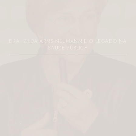
O LEGADO NA
JOVEM É MORTA A FACADAS 
PARANÁ