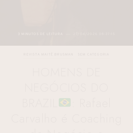
026 08:37:15
2 MINUTOS DE LEITURA
27/04/2
REVISTA MAITÊ BRUSMAN
SEM CATEGORIA
HOMENS DE
NEGÓCIOS DO
BRAZIL
: Rafael
Carvalho é Coaching