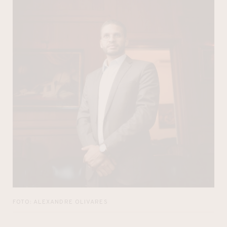
FOTO: ALEXANDRE OLIVARES