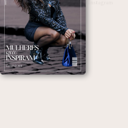
Para saber mais acesse o perfil no Instagram
@rafaelcscarvalho.