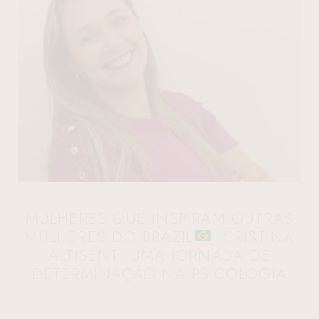
MULHERES QUE INSPIRAM OUTRAS
MULHERES DO BRAZIL
: CRISTINA
ALTISENT: UMA JORNADA DE
DETERMINAÇÃO NA PSICOLOGIA