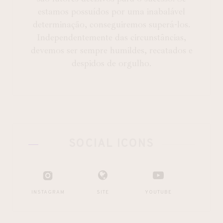
estamos possuídos por uma inabalável
determinação, conseguiremos superá-los.
Independentemente das circunstâncias,
devemos ser sempre humildes, recatados e
despidos de orgulho.
SOCIAL ICONS
INSTAGRAM
SITE
YOUTUBE