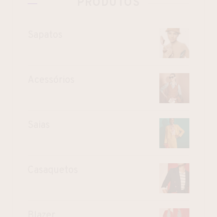
PRODUTOS
Sapatos
Acessórios
Saias
Casaquetos
Blazer