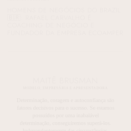
HOMENS DE NEGÓCIOS DO BRAZIL
🇧🇷: RAFAEL CARVALHO É
COACHING DE NEGÓCIO E
FUNDADOR DA EMPRESA ECOAMPER
MAITÊ BRUSMAN
MODELO, EMPRESÁRIA E APRESENTADORA
Determinação, coragem e autoconfiança são
fatores decisivos para o sucesso. Se estamos
possuídos por uma inabalável
determinação, conseguiremos superá-los.
Independentemente das circunstâncias,