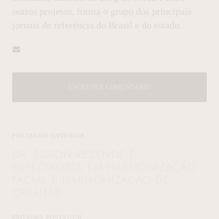
outros projetos, forma o grupo dos principais
jornais de referência do Brasil e do estado.
ESCREVER COMENTÁRIO
POSTAGEM ANTERIOR
DR. EDSON REZENDE É
ESPECIALISTA EM HARMONIZAÇÃO
FACIAL E HARMONIZAÇÃO DE
ORELHAS
PRÓXIMA POSTAGEM