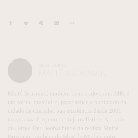
ESCRITO POR
MAITÊ BRUSMAN
Maitê Brusman, também conhecido como MB, é
um jornal brasileiro, paranaense e publicado na
cidade de Curitiba, sua existência desde 2001
mostra sua força no meio jornalístico. Ao lado
do Jornal Der Beobachter e da revista Maitê
Brusman, também do Blog de Moda e entre