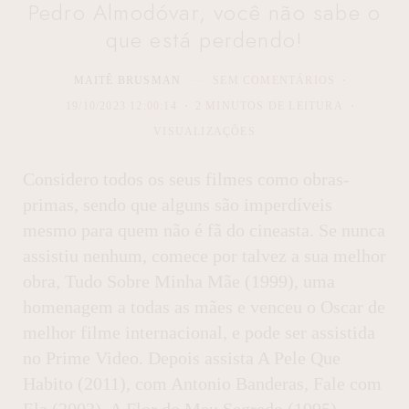
Pedro Almodóvar, você não sabe o
que está perdendo!
MAITÊ BRUSMAN
SEM COMENTÁRIOS
19/10/2023 12:00:14
2 MINUTOS DE LEITURA
VISUALIZAÇÕES
Considero todos os seus filmes como obras-
primas, sendo que alguns são imperdíveis
mesmo para quem não é fã do cineasta. Se nunca
assistiu nenhum, comece por talvez a sua melhor
obra, Tudo Sobre Minha Mãe (1999), uma
homenagem a todas as mães e venceu o Oscar de
melhor filme internacional, e pode ser assistida
no Prime Video. Depois assista A Pele Que
Habito (2011), com Antonio Banderas, Fale com