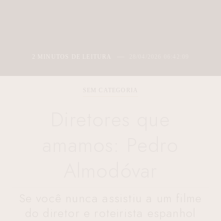
2 MINUTOS DE LEITURA
28/04/2026 06:42:09
SEM CATEGORIA
Diretores que
amamos: Pedro
Almodóvar
Se você nunca assistiu a um filme
do diretor e roteirista espanhol