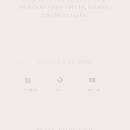
devemos ser sempre humildes, recatados e
despidos de orgulho.
SOCIAL ICONS
INSTAGRAM
SITE
YOUTUBE
MAIS POPULAR