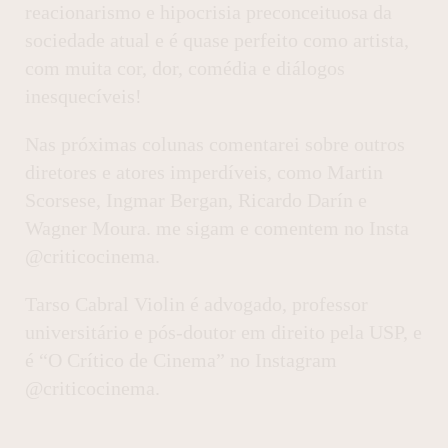
reacionarismo e hipocrisia preconceituosa da
sociedade atual e é quase perfeito como artista,
com muita cor, dor, comédia e diálogos
inesquecíveis!
Nas próximas colunas comentarei sobre outros
diretores e atores imperdíveis, como Martin
Scorsese, Ingmar Bergan, Ricardo Darín e
Wagner Moura. me sigam e comentem no Insta
@criticocinema.
Tarso Cabral Violin é advogado, professor
universitário e pós-doutor em direito pela USP, e
é “O Crítico de Cinema” no Instagram
@criticocinema.