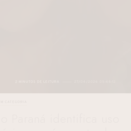
2 MINUTOS DE LEITURA
27/04/2026 05:48:12
EM CATEGORIA
do Paraná identifica uso