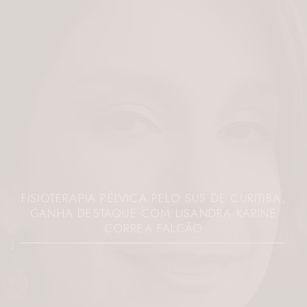
FISIOTERAPIA PÉLVICA PELO SUS DE CURITIBA,
GANHA DESTAQUE COM LISANDRA KARINE
CORREA FALCÃO