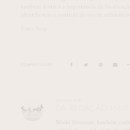
também destaca a importância da fiscalização
identificação e controle do uso de substânci
Foto: Sesp
COMPARTILHAR
ESCRITO POR
DA REDAÇÃO MAI
Maitê Brusman, também conhec