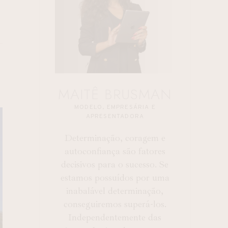
MAITÊ BRUSMAN
MODELO, EMPRESÁRIA E
APRESENTADORA
Determinação, coragem e
autoconfiança são fatores
decisivos para o sucesso. Se
estamos possuídos por uma
inabalável determinação,
conseguiremos superá-los.
Independentemente das