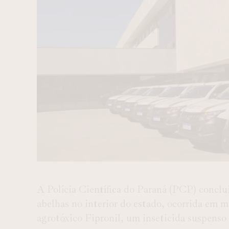
A Polícia Científica do Paraná (PCP) conclu
abelhas no interior do estado, ocorrida em ma
agrotóxico Fipronil, um inseticida suspenso 