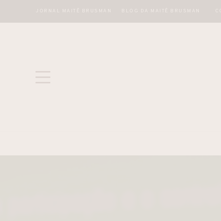
JORNAL MAITÊ BRUSMAN
BLOG DA MAITÊ BRUSMAN
C