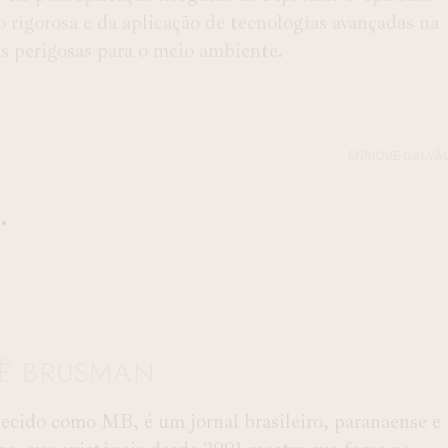
 rigorosa e da aplicação de tecnologias avançadas na
as perigosas para o meio ambiente.
ENRIQUE GALVÃ
TÊ BRUSMAN
ido como MB, é um jornal brasileiro, paranaense e