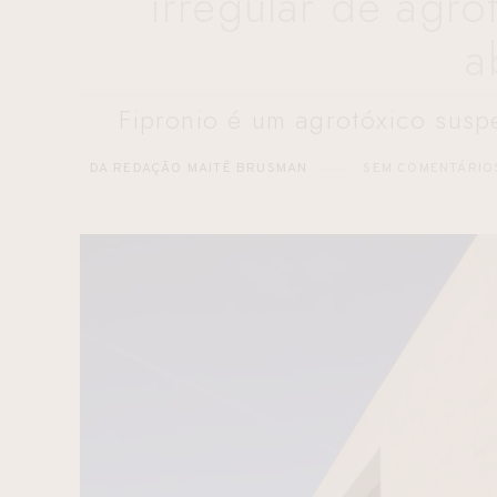
irregular de agr
a
Fipronio é um agrotóxico susp
DA REDAÇÃO MAITÊ BRUSMAN
SEM COMENTÁRIO