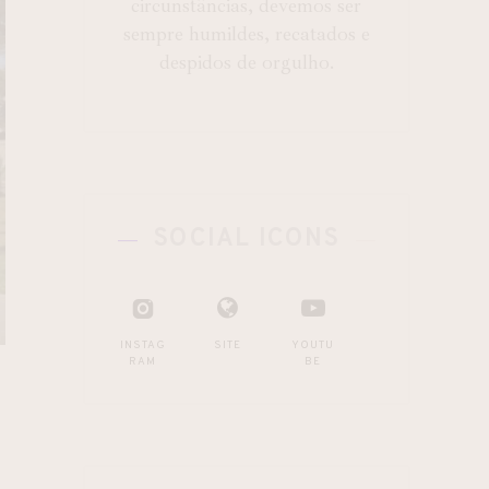
circunstâncias, devemos ser
sempre humildes, recatados e
despidos de orgulho.
SOCIAL ICONS
INSTAG
SITE
YOUTU
RAM
BE