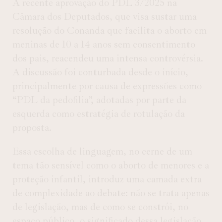
A recente aprovação do PDL 3/2025 na
Câmara dos Deputados, que visa sustar uma
resolução do Conanda que facilita o aborto em
meninas de 10 a 14 anos sem consentimento
dos pais, reacendeu uma intensa controvérsia.
A discussão foi conturbada desde o início,
principalmente por causa de expressões como
“PDL da pedofilia”, adotadas por parte da
esquerda como estratégia de rotulação da
proposta.
Essa escolha de linguagem, no cerne de um
tema tão sensível como o aborto de menores e a
proteção infantil, introduz uma camada extra
de complexidade ao debate: não se trata apenas
de legislação, mas de como se constrói, no
espaço público, o significado dessa legislação