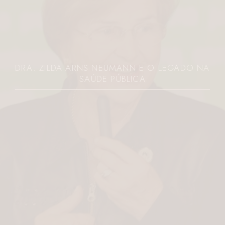
JOVEM É MORTA A FACADAS PELO EX NO
PARANÁ