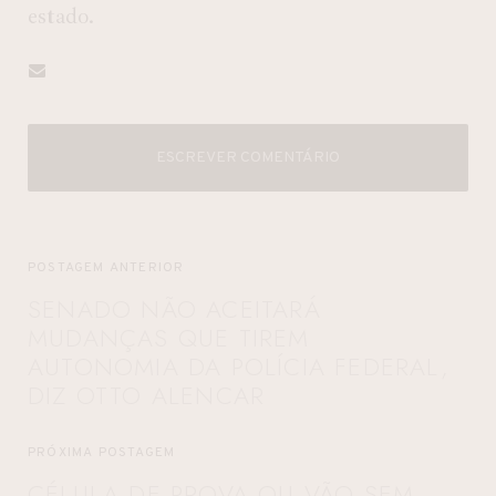
estado.
ESCREVER COMENTÁRIO
POSTAGEM ANTERIOR
SENADO NÃO ACEITARÁ
MUDANÇAS QUE TIREM
AUTONOMIA DA POLÍCIA FEDERAL,
DIZ OTTO ALENCAR
PRÓXIMA POSTAGEM
CÉLULA DE PROVA OU VÃO SEM