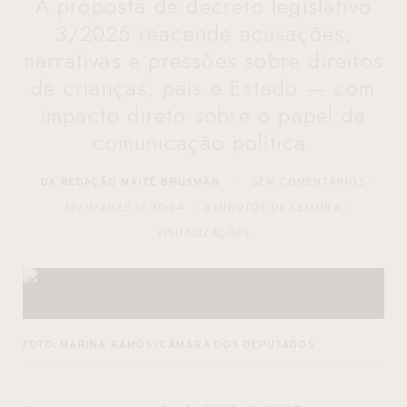
A proposta de decreto legislativo
3/2025 reacende acusações,
narrativas e pressões sobre direitos
de crianças, pais e Estado — com
impacto direto sobre o papel da
comunicação política.
DA REDAÇÃO MAITÊ BRUSMAN
SEM COMENTÁRIOS
12/11/2025 12:30:24
3 MINUTOS DE LEITURA
VISUALIZAÇÕES
FOTO: MARINA RAMOS/CÂMARA DOS DEPUTADOS