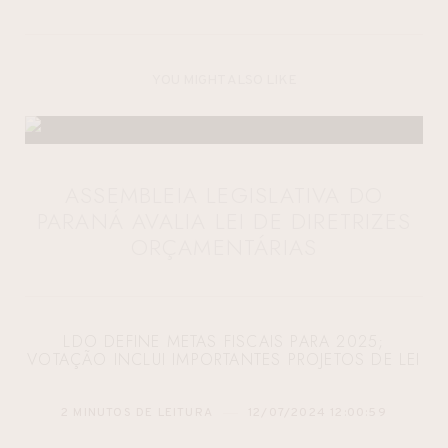
YOU MIGHT ALSO LIKE
ASSEMBLEIA LEGISLATIVA DO
PARANÁ AVALIA LEI DE DIRETRIZES
ORÇAMENTÁRIAS
LDO DEFINE METAS FISCAIS PARA 2025;
VOTAÇÃO INCLUI IMPORTANTES PROJETOS DE LEI
2 MINUTOS DE LEITURA
12/07/2024 12:00:59