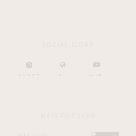
SOCIAL ICONS
INSTAGRAM
SITE
YOUTUBE
MAIS POPULAR
VISUALIZAÇÕES