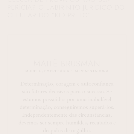
PERÍCIA? O LABIRINTO JURÍDICO DO
CELULAR DO “KID PRETO”
MAITÊ BRUSMAN
MODELO, EMPRESÁRIA E APRESENTADORA
Determinação, coragem e autoconfiança
são fatores decisivos para o sucesso. Se
estamos possuídos por uma inabalável
determinação, conseguiremos superá-los.
Independentemente das circunstâncias,
devemos ser sempre humildes, recatados e
despidos de orgulho.