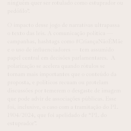
ninguém quer ser rotulado como estuprador ou
pedófilo”.
O impacto desse jogo de narrativas ultrapassa
o texto das leis. A comunicação política —
campanhas, hashtags como #CriançaNãoÉMãe
e o uso de influenciadores — tem assumido
papel central em decisões parlamentares.
A
polarização se acelera quando rótulos se
tornam mais importantes que o conteúdo da
proposta, e políticos recuam ou protelam
discussões por temerem o desgaste de imagem
que pode advir de associações públicas. Esse
foi, inclusive, o caso com a tramitação do PL
1904/2024, que foi apelidado de “PL do
estuprador”.