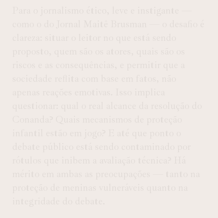
Para o jornalismo ético, leve e instigante —
como o do Jornal Maitê Brusman — o desafio é
clareza: situar o leitor no que está sendo
proposto, quem são os atores, quais são os
riscos e as consequências, e permitir que a
sociedade reflita com base em fatos, não
apenas reações emotivas. Isso implica
questionar: qual o real alcance da resolução do
Conanda? Quais mecanismos de proteção
infantil estão em jogo? E até que ponto o
debate público está sendo contaminado por
rótulos que inibem a avaliação técnica? Há
mérito em ambas as preocupações — tanto na
proteção de meninas vulneráveis quanto na
integridade do debate.