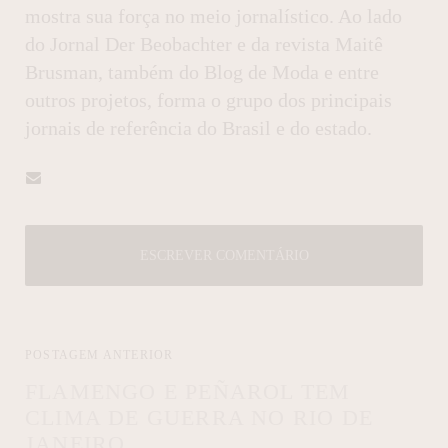
mostra sua força no meio jornalístico. Ao lado
do Jornal Der Beobachter e da revista Maitê
Brusman, também do Blog de Moda e entre
outros projetos, forma o grupo dos principais
jornais de referência do Brasil e do estado.
ESCREVER COMENTÁRIO
POSTAGEM ANTERIOR
FLAMENGO E PEÑAROL TEM
CLIMA DE GUERRA NO RIO DE
JANEIRO