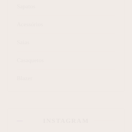
Sapatos
Acessórios
Saias
Casaquetos
Blazer
INSTAGRAM