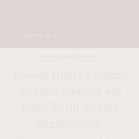
2 MINUTOS DE LEITURA
28/04/2026 06:42:09
JORNAL MAITÊ BRUSMAN
Paraná lidera estados
do sul e sudeste em
redução de mortes
intencionais