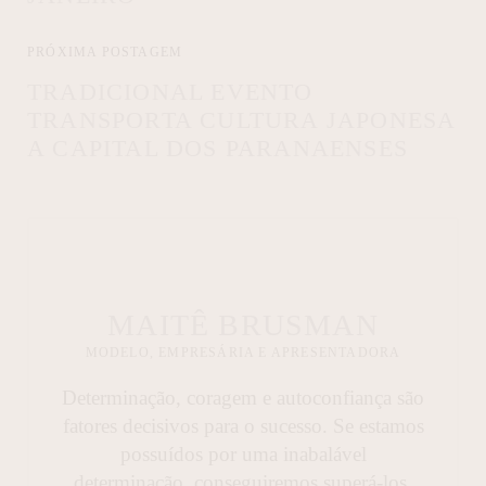
PRÓXIMA POSTAGEM
TRADICIONAL EVENTO
TRANSPORTA CULTURA JAPONESA
A CAPITAL DOS PARANAENSES
MAITÊ BRUSMAN
MODELO, EMPRESÁRIA E APRESENTADORA
Determinação, coragem e autoconfiança são
fatores decisivos para o sucesso. Se estamos
possuídos por uma inabalável
determinação, conseguiremos superá-los.