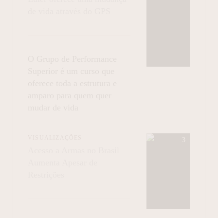
de vida através do GPS
O Grupo de Performance
Superior é um curso que
oferece toda a estrutura e
amparo para quem quer
mudar de vida
VISUALIZAÇÕES
Acesso a Armas no Brasil
Aumenta Apesar de
Restrições