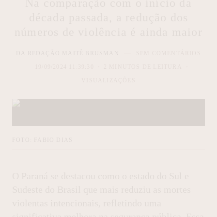
Na comparação com o início da
década passada, a redução dos
números de violência é ainda maior
DA REDAÇÃO MAITÊ BRUSMAN
SEM COMENTÁRIOS
19/09/2024 11:39:30
2 MINUTOS DE LEITURA
VISUALIZAÇÕES
FOTO: FABIO DIAS
O Paraná se destacou como o estado do Sul e
Sudeste do Brasil que mais reduziu as mortes
violentas intencionais, refletindo uma
significativa melhora na segurança pública. Essa