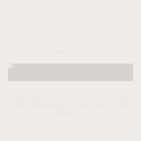
YOU MIGHT ALSO LIKE
ARIANE SE REINVENTOU COMO
PROFISSIONAL DANDO AULA DE
INGLÊS