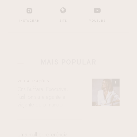
INSTAGRAM
SITE
YOUTUBE
MAIS POPULAR
VISUALIZAÇÕES
Cris Buffara: Executiva,
fashionista elegante e
viajante pelo mundo
Uma mulher referência