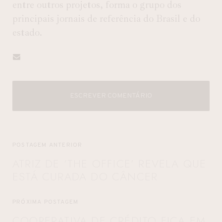
entre outros projetos, forma o grupo dos
principais jornais de referência do Brasil e do
estado.
ESCREVER COMENTÁRIO
POSTAGEM ANTERIOR
ATRIZ DE ‘THE OFFICE’ REVELA QUE
ESTÁ CURADA DO CÂNCER
PRÓXIMA POSTAGEM
COOPERATIVA DE CRÉDITO FICA EM