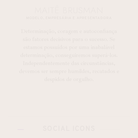
MAITÊ BRUSMAN
MODELO, EMPRESÁRIA E APRESENTADORA
Determinação, coragem e autoconfiança
são fatores decisivos para o sucesso. Se
estamos possuídos por uma inabalável
determinação, conseguiremos superá-los.
Independentemente das circunstâncias,
devemos ser sempre humildes, recatados e
despidos de orgulho.
SOCIAL ICONS