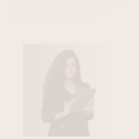
9° ENTRE MELHORES EMPRESAS
PARA TRABALHAR NO PAÍS