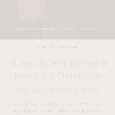
3 MINUTOS DE LEITURA
27/04/2026 08:37:15
JORNAL MAITÊ BRUSMAN
Nunes lidera primeira
pesquisa Datafolha
do segundo turno
Capital paulista teve primeiro turno
apertado entre três candidatos