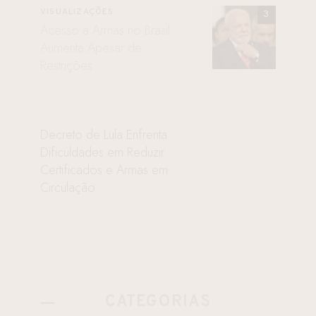
VISUALIZAÇÕES
Acesso a Armas no Brasil
Aumenta Apesar de
Restrições
Decreto de Lula Enfrenta
Dificuldades em Reduzir
Certificados e Armas em
Circulação
CATEGORIAS