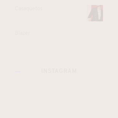
Casaquetos
Blazer
INSTAGRAM