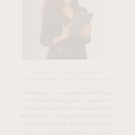
MAITÊ BRUSMAN
MODELO, EMPRESÁRIA E APRESENTADORA
Determinação, coragem e autoconfiança
são fatores decisivos para o sucesso. Se
estamos possuídos por uma inabalável
determinação, conseguiremos superá-los.
Independentemente das circunstâncias,
devemos ser sempre humildes, recatados e