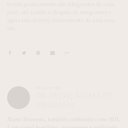
(tendo praticamente um integrantes de cada
país), até a saída e chegada de integrantes e
agora esse (talvez) renascimento de uma nova
era.
ESCRITO POR
DA REDAÇÃO MAITÊ
BRUSMAN
Maitê Brusman, também conhecido como MB,
é um jornal brasileiro, paranaense e publicado