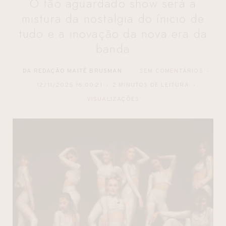
O tão aguardado show será a
mistura da nostalgia do ínicio de
tudo e a inovação da nova era da
banda
DA REDAÇÃO MAITÊ BRUSMAN
SEM COMENTÁRIOS
12/11/2025 16:00:21
2 MINUTOS DE LEITURA
VISUALIZAÇÕES