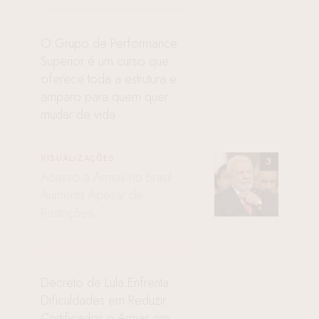
O Grupo de Performance
Superior é um curso que
oferece toda a estrutura e
amparo para quem quer
mudar de vida
VISUALIZAÇÕES
Acesso a Armas no Brasil
Aumenta Apesar de
Restrições
Decreto de Lula Enfrenta
Dificuldades em Reduzir
Certificados e Armas em