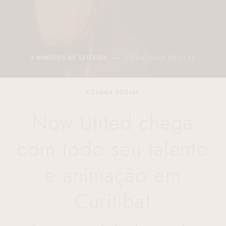
3 MINUTOS DE LEITURA
27/04/2026 08:37:15
COLUNA SOCIAL
Now Utited chega
com todo seu talento
e animação em
Curitiba!