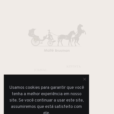
REVISTA
JORNAL
Usamos cookies para garantir que você
tenha a melhor experiência em nosso
site. Se você continuar a usar este site,
assumiremos que está satisfeito com
ele.