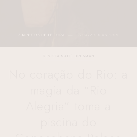
3 MINUTOS DE LEITURA
27/04/2026 08:37:15
REVISTA MAITÊ BRUSMAN
No coração do Rio: a
magia da “Rio
Alegria” toma a
piscina do