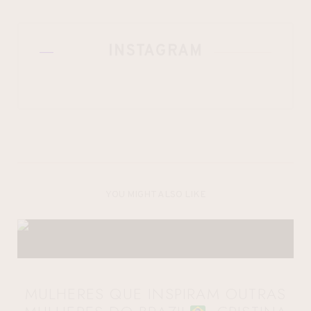
INSTAGRAM
YOU MIGHT ALSO LIKE
MULHERES QUE INSPIRAM OUTRAS