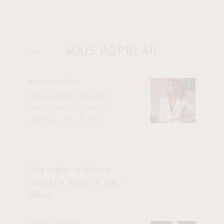
MAIS POPULAR
VISUALIZAÇÕES
Cris Buffara: Executiva,
fashionista elegante e
viajante pelo mundo
Uma mulher referência
quando o assunto é estilo
chique