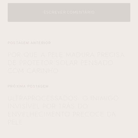
ESCREVER COMENTÁRIO
POSTAGEM ANTERIOR
POR QUE A PELE MADURA PRECISA
DE PROTETOR SOLAR PENSADO
COM CARINHO
PRÓXIMA POSTAGEM
ULTRAPROCESSADOS: O INIMIGO
INVISÍVEL POR TRÁS DO
ENVELHECIMENTO PRECOCE DA
PELE