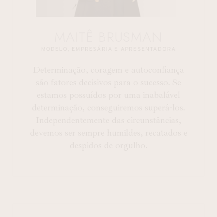
MAITÊ BRUSMAN
MODELO, EMPRESÁRIA E APRESENTADORA
Determinação, coragem e autoconfiança
são fatores decisivos para o sucesso. Se
estamos possuídos por uma inabalável
determinação, conseguiremos superá-los.
Independentemente das circunstâncias,
devemos ser sempre humildes, recatados e
despidos de orgulho.