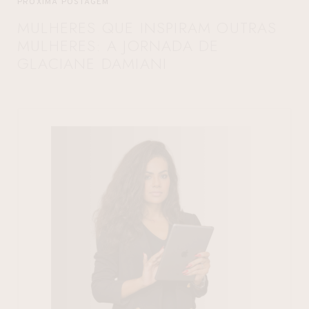
PRÓXIMA POSTAGEM
MULHERES QUE INSPIRAM OUTRAS
MULHERES: A JORNADA DE
GLACIANE DAMIANI