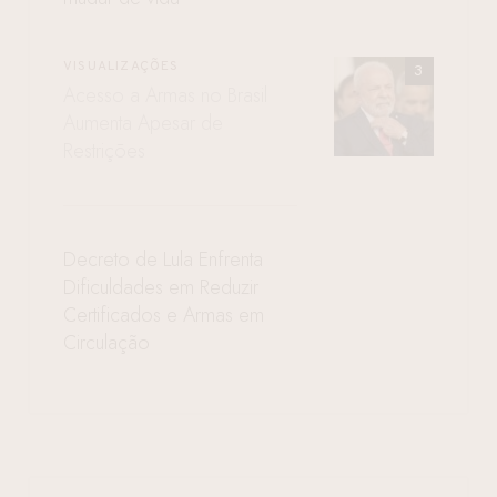
VISUALIZAÇÕES
Acesso a Armas no Brasil
Aumenta Apesar de
Restrições
Decreto de Lula Enfrenta
Dificuldades em Reduzir
Certificados e Armas em
Circulação