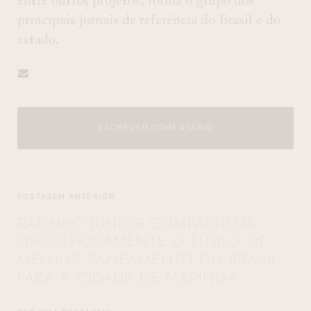
entre outros projetos, forma o grupo dos
principais jornais de referência do Brasil e do
estado.
ESCREVER COMENTÁRIO
POSTAGEM ANTERIOR
RATINHO JUNIOR COMPARTILHA
ORGULHOSAMENTE O TÍTULO DE
MELHOR SANEAMENTO DO BRASIL
PARA A CIDADE DE MARINGÁ