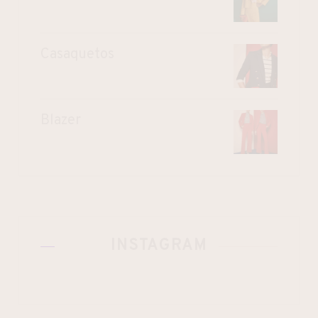
Casaquetos
Blazer
INSTAGRAM