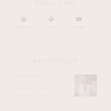
SOCIAL ICONS
INSTAGRAM
SITE
YOUTUBE
MAIS POPULAR
VISUALIZAÇÕES
Cris Buffara: Executiva,
fashionista elegante e
viajante pelo mundo