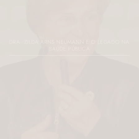
LEGADO NA
JOVEM É MORTA A FACADAS PE
PARANÁ