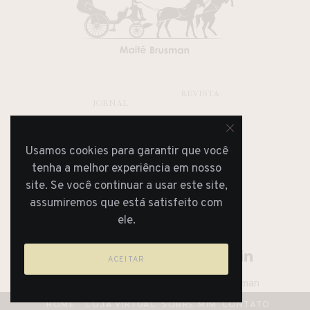
REVISTA
JORNAL
Usamos cookies para garantir que você
tenha a melhor experiência em nosso
site. Se você continuar a usar este site,
assumiremos que está satisfeito com
ele.
ACEITAR
Lifestyle Blog & Magazine By Maitê Brusman
HOME
LOJA VIRTUAL
SOBRE MIM
CONTATO