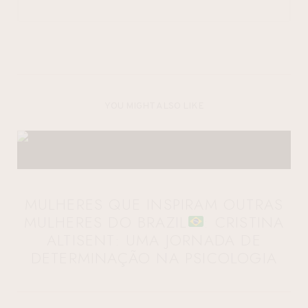
YOU MIGHT ALSO LIKE
MULHERES QUE INSPIRAM OUTRAS
MULHERES DO BRAZIL
: CRISTINA
ALTISENT: UMA JORNADA DE
DETERMINAÇÃO NA PSICOLOGIA