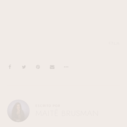
F.T.L.H.
ESCRITO POR
MAITÊ BRUSMAN