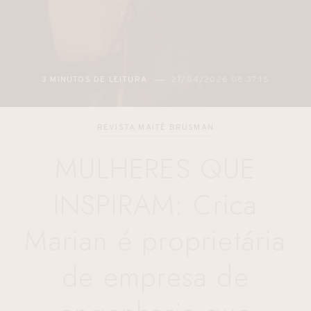
3 MINUTOS DE LEITURA
27/04/2026 08:37:15
REVISTA MAITÊ BRUSMAN
MULHERES QUE
INSPIRAM: Crica
Marian é proprietária
de empresa de