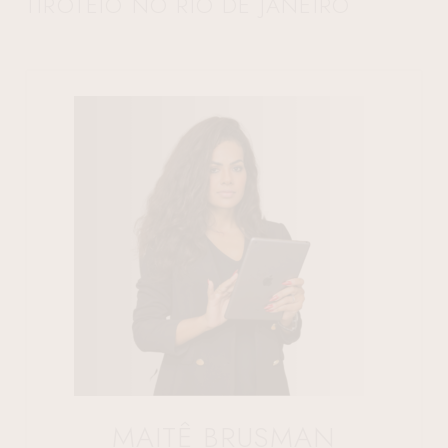
TIROTEIO NO RIO DE JANEIRO
MAITÊ BRUSMAN