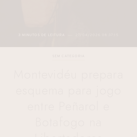
3 MINUTOS DE LEITURA
27/04/2026 08:37:15
SEM CATEGORIA
Montevidéu prepara
esquema para jogo
entre Peñarol e
Botafogo na