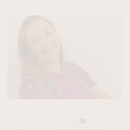
YOU MIGHT ALSO LIKE
MULHERES QUE INSPIRAM OUTRAS
MULHERES DO BRAZIL
: CRISTINA
ALTISENT: UMA JORNADA DE