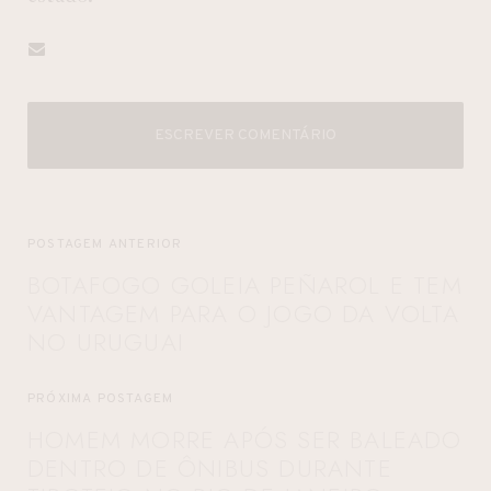
ESCREVER COMENTÁRIO
POSTAGEM ANTERIOR
BOTAFOGO GOLEIA PEÑAROL E TEM
VANTAGEM PARA O JOGO DA VOLTA
NO URUGUAI
PRÓXIMA POSTAGEM
HOMEM MORRE APÓS SER BALEADO
DENTRO DE ÔNIBUS DURANTE