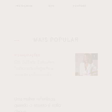
INSTAGRAM
SITE
YOUTUBE
MAIS POPULAR
VISUALIZAÇÕES
Cris Buffara: Executiva,
fashionista elegante e
viajante pelo mundo
Uma mulher referência
quando o assunto é estilo
chique