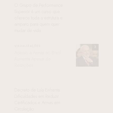
O Grupo de Performance
Superior é um curso que
oferece toda a estrutura e
amparo para quem quer
mudar de vida
VISUALIZAÇÕES
Acesso a Armas no Brasil
Aumenta Apesar de
Restrições
Decreto de Lula Enfrenta
Dificuldades em Reduzir
Certificados e Armas em
Circulação