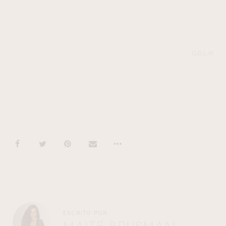
Q.B.L.M
ESCRITO POR