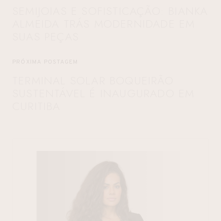
SEMIJOIAS E SOFISTICAÇÃO: BIANKA
ALMEIDA TRÁS MODERNIDADE EM
SUAS PEÇAS
PRÓXIMA POSTAGEM
TERMINAL SOLAR BOQUEIRÃO
SUSTENTÁVEL É INAUGURADO EM
CURITIBA