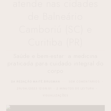
atende nas cidades
de Balneário
Camboriú (SC) e
Curitiba (PR)
Saúde e bem-estar: a medicina
praticada para cuidado integral do
corpo
DA REDAÇÃO MAITÊ BRUSMAN
SEM COMENTÁRIOS
29/06/2023 12:08:51
2 MINUTOS DE LEITURA
VISUALIZAÇÕES