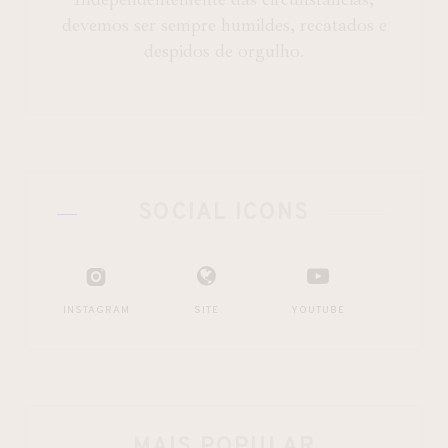
devemos ser sempre humildes, recatados e
despidos de orgulho.
SOCIAL ICONS
INSTAGRAM
SITE
YOUTUBE
MAIS POPULAR