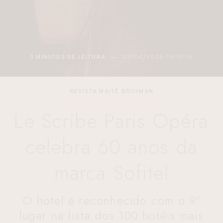
3 MINUTOS DE LEITURA
27/04/2026 08:37:15
REVISTA MAITÊ BRUSMAN
Le Scribe Paris Opéra
celebra 60 anos da
marca Sofitel
O hotel é reconhecido com o 9º
lugar na lista dos 100 hotéis mais