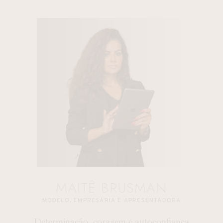
MAITÊ BRUSMAN
MODELO, EMPRESÁRIA E APRESENTADORA
Determinação, coragem e autoconfiança