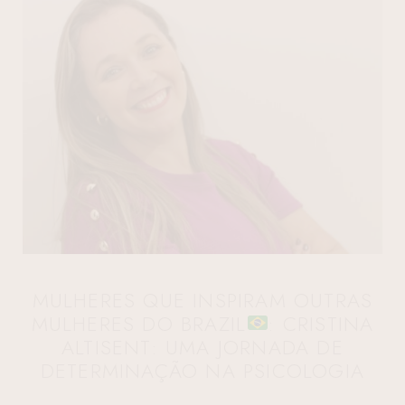
MULHERES QUE INSPIRAM OUTRAS
MULHERES DO BRAZIL
: CRISTINA
ALTISENT: UMA JORNADA DE
DETERMINAÇÃO NA PSICOLOGIA