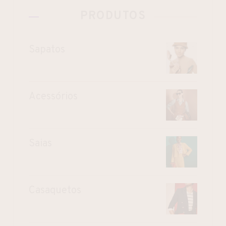
PRODUTOS
Sapatos
Acessórios
Saias
Casaquetos