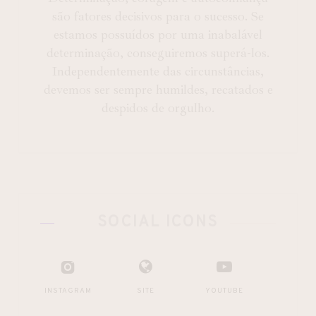
são fatores decisivos para o sucesso. Se
estamos possuídos por uma inabalável
determinação, conseguiremos superá-los.
Independentemente das circunstâncias,
devemos ser sempre humildes, recatados e
despidos de orgulho.
SOCIAL ICONS
INSTAGRAM
SITE
YOUTUBE