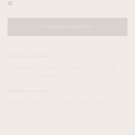
ESCREVER COMENTÁRIO
POSTAGEM ANTERIOR
CONJUNTO EM CETIM JAQUETA E
CALÇA BOMBER
PRÓXIMA POSTAGEM
FERRUGEM CELEBRA DEZ ANOS DE
CARREIRA COM SHOW INÉDITO EM
CURITIBA