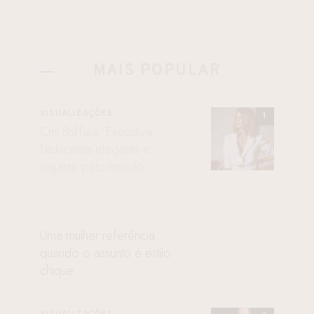
MAIS POPULAR
VISUALIZAÇÕES
Cris Buffara: Executiva,
fashionista elegante e
viajante pelo mundo
Uma mulher referência
quando o assunto é estilo
chique
VISUALIZAÇÕES